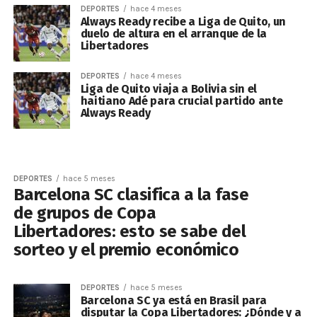
DEPORTES
hace 4 meses
Always Ready recibe a Liga de Quito, un
duelo de altura en el arranque de la
Libertadores
DEPORTES
hace 4 meses
Liga de Quito viaja a Bolivia sin el
haitiano Adé para crucial partido ante
Always Ready
DEPORTES
hace 5 meses
Barcelona SC clasifica a la fase
de grupos de Copa
Libertadores: esto se sabe del
sorteo y el premio económico
DEPORTES
hace 5 meses
Barcelona SC ya está en Brasil para
disputar la Copa Libertadores: ¿Dónde y a