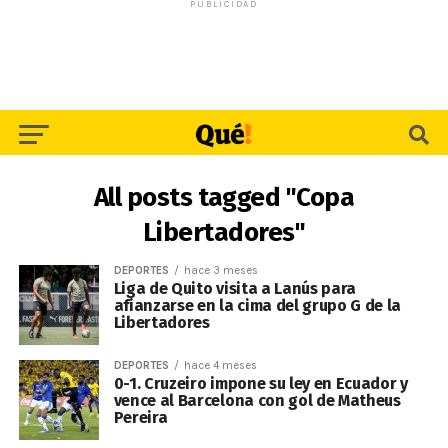
PUBLICIDAD
All posts tagged "Copa
Libertadores"
DEPORTES
hace 3 meses
Liga de Quito visita a Lanús para
afianzarse en la cima del grupo G de la
Libertadores
DEPORTES
hace 4 meses
0-1. Cruzeiro impone su ley en Ecuador y
vence al Barcelona con gol de Matheus
Pereira