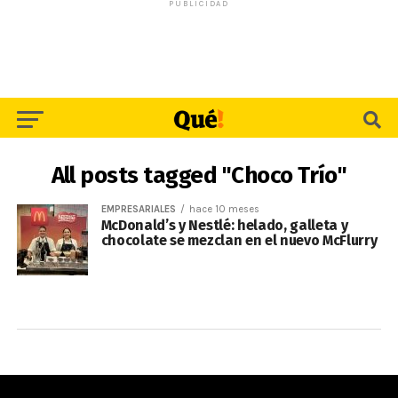
PUBLICIDAD
All posts tagged "Choco Trío"
EMPRESARIALES
hace 10 meses
McDonald’s y Nestlé: helado, galleta y
chocolate se mezclan en el nuevo McFlurry