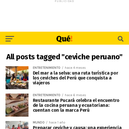
PUBLICIDAD
All posts tagged "ceviche peruano"
ENTRETENIMIENTO
hace 4 meses
Del mar a la selva: una ruta turística por
los ceviches del Perú que conquista a
viajeros
ENTRETENIMIENTO
hace 6 meses
Restaurante Pucará celebra el encuentro
de la cocina peruana y ecuatoriana:
cuentan con la marca Perú
MUNDO
hace 1 año
Preparar ceviche y causa: una experiencia