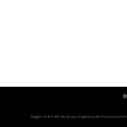
©
Según el Art. 60 de la Ley Orgánica de Comunicación, 