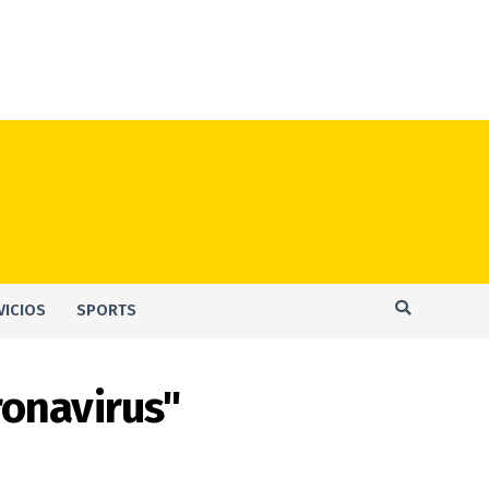
VICIOS
SPORTS
ronavirus"