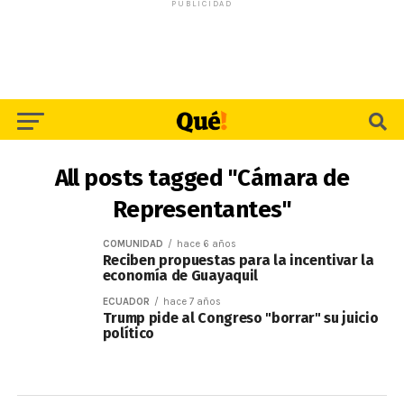
PUBLICIDAD
All posts tagged "Cámara de
Representantes"
COMUNIDAD
hace 6 años
Reciben propuestas para la incentivar la
economía de Guayaquil
ECUADOR
hace 7 años
Trump pide al Congreso "borrar" su juicio
político