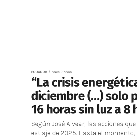
ECUADOR
hace 2 años
“La crisis energétic
diciembre (…) solo 
16 horas sin luz a 8
Según José Alvear, las acciones que
estiaje de 2025. Hasta el momento,