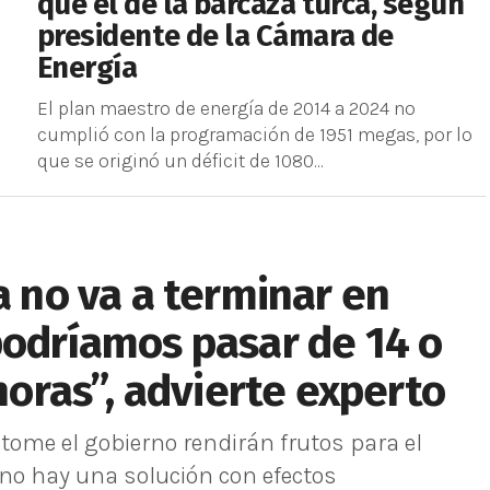
que el de la barcaza turca, según
presidente de la Cámara de
Energía
El plan maestro de energía de 2014 a 2024 no
cumplió con la programación de 1951 megas, por lo
que se originó un déficit de 1080...
a no va a terminar en
podríamos pasar de 14 o
 horas”, advierte experto
 tome el gobierno rendirán frutos para el
 no hay una solución con efectos