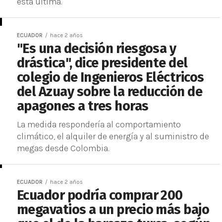
esta última.
ECUADOR
hace 2 años
"Es una decisión riesgosa y
drástica", dice presidente del
colegio de Ingenieros Eléctricos
del Azuay sobre la reducción de
apagones a tres horas
La medida respondería al comportamiento
climático, el alquiler de energía y al suministro de
megas desde Colombia.
ECUADOR
hace 2 años
Ecuador podría comprar 200
megavatios a un precio más bajo