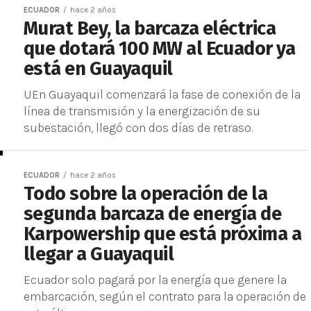
ECUADOR
hace 2 años
Murat Bey, la barcaza eléctrica
que dotará 100 MW al Ecuador ya
está en Guayaquil
UEn Guayaquil comenzará la fase de conexión de la
línea de transmisión y la energización de su
subestación, llegó con dos días de retraso.
ECUADOR
hace 2 años
Todo sobre la operación de la
segunda barcaza de energía de
Karpowership que está próxima a
llegar a Guayaquil
Ecuador solo pagará por la energía que genere la
embarcación, según el contrato para la operación de