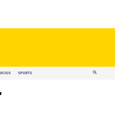
VICIOS
SPORTS
"