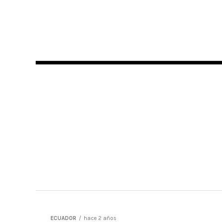
ECUADOR
hace 2 años