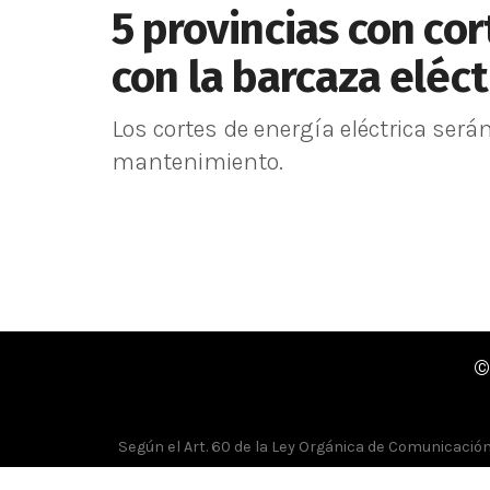
5 provincias con cor
con la barcaza eléct
Los cortes de energía eléctrica será
mantenimiento.
©
Según el Art. 60 de la Ley Orgánica de Comunicación, 