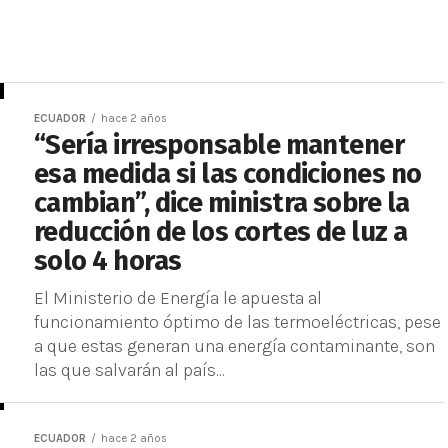
ECUADOR
hace 2 años
“Sería irresponsable mantener
esa medida si las condiciones no
cambian”, dice ministra sobre la
reducción de los cortes de luz a
solo 4 horas
El Ministerio de Energía le apuesta al
funcionamiento óptimo de las termoeléctricas, pese
a que estas generan una energía contaminante, son
las que salvarán al país...
ECUADOR
hace 2 años