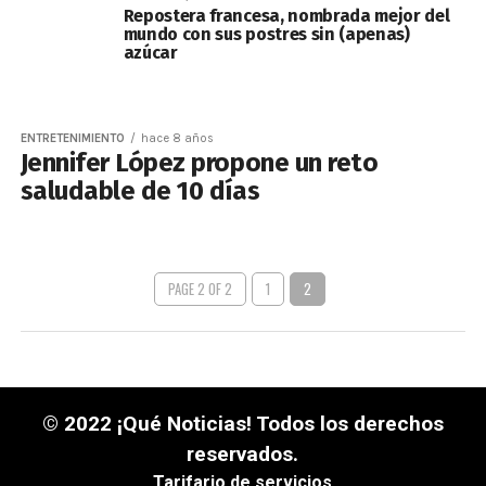
Repostera francesa, nombrada mejor del
mundo con sus postres sin (apenas)
azúcar
ENTRETENIMIENTO
hace 8 años
Jennifer López propone un reto
saludable de 10 días
PAGE 2 OF 2
1
2
© 2022 ¡Qué Noticias! Todos los derechos
reservados.
Tarifario de servicios