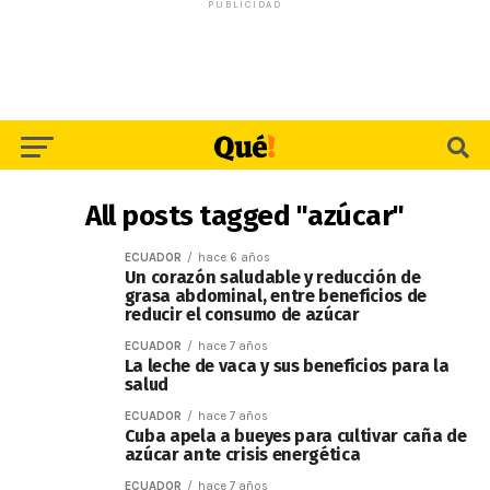
PUBLICIDAD
All posts tagged "azúcar"
ECUADOR
hace 6 años
Un corazón saludable y reducción de
grasa abdominal, entre beneficios de
reducir el consumo de azúcar
ECUADOR
hace 7 años
La leche de vaca y sus beneficios para la
salud
ECUADOR
hace 7 años
Cuba apela a bueyes para cultivar caña de
azúcar ante crisis energética
ECUADOR
hace 7 años