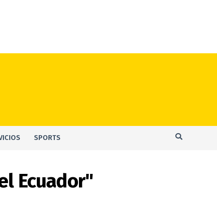
VICIOS
SPORTS
el Ecuador"