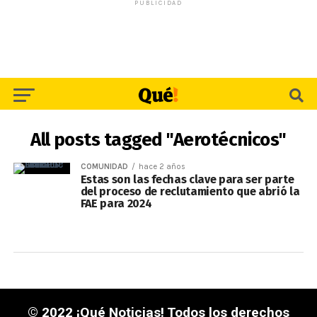
PUBLICIDAD
All posts tagged "Aerotécnicos"
COMUNIDAD
hace 2 años
Estas son las fechas clave para ser parte
del proceso de reclutamiento que abrió la
FAE para 2024
© 2022 ¡Qué Noticias! Todos los derechos