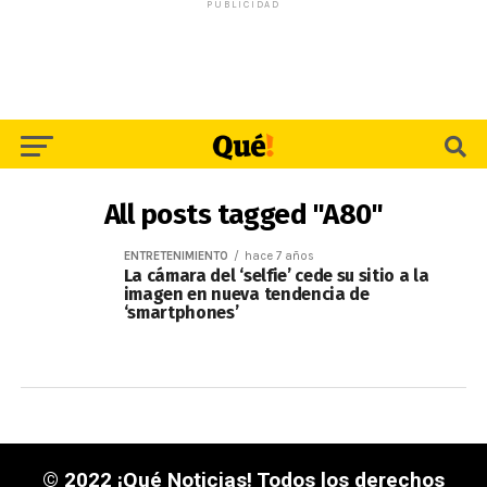
PUBLICIDAD
All posts tagged "A80"
ENTRETENIMIENTO
hace 7 años
La cámara del ‘selfie’ cede su sitio a la
imagen en nueva tendencia de
‘smartphones’
© 2022 ¡Qué Noticias! Todos los derechos