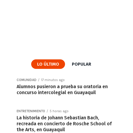
LO ÚLTIMO
POPULAR
COMUNIDAD
17 minutos ago
Alumnos pusieron a prueba su oratoria en
concurso intercolegial en Guayaquil
ENTRETENIMIENTO
5 horas ago
La historia de Johann Sebastian Bach,
recreada en concierto de Rosche School of
the Arts, en Guayaquil