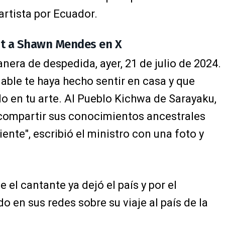
artista por Ecuador.
ost a Shawn Mendes en X
manera de despedida, ayer, 21 de julio de 2024.
ble te haya hecho sentir en casa y que
do en tu arte. Al Pueblo Kichwa de Sarayaku,
y compartir sus conocimientos ancestrales
ente", escribió el ministro con una foto y
 el cantante ya dejó el país y por el
en sus redes sobre su viaje al país de la