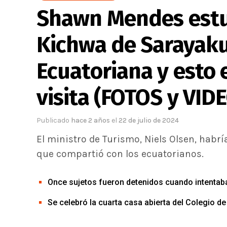
Shawn Mendes estu
Kichwa de Sarayaku
Ecuatoriana y esto 
visita (FOTOS y VID
Publicado
hace 2 años
el
22 de julio de 2024
El ministro de Turismo, Niels Olsen, habría f
que compartió con los ecuatorianos.
Once sujetos fueron detenidos cuando intentab
Se celebró la cuarta casa abierta del Colegio 