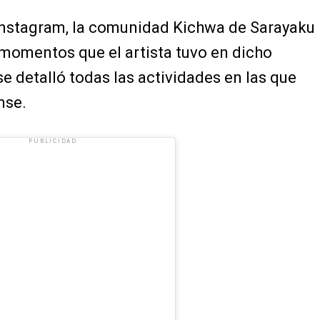
 Instagram, la comunidad Kichwa de Sarayaku
 momentos que el artista tuvo en dicho
se detalló todas las actividades en las que
nse.
PUBLICIDAD