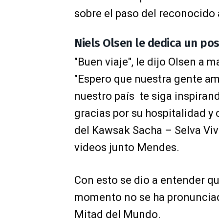
sobre el paso del reconocido 
Niels Olsen le dedica un p
"Buen viaje", le dijo Olsen a 
"
Espero que nuestra gente ama
nuestro país
te siga inspiran
gracias por su hospitalidad 
del Kawsak Sacha – Selva Vivi
videos junto Mendes.
Con esto se dio a entender que
momento no se ha pronunciado 
Mitad del Mundo.