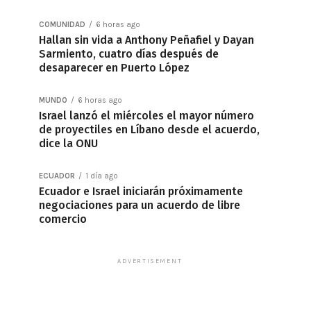
COMUNIDAD
6 horas ago
Hallan sin vida a Anthony Peñafiel y Dayan
Sarmiento, cuatro días después de
desaparecer en Puerto López
MUNDO
6 horas ago
Israel lanzó el miércoles el mayor número
de proyectiles en Líbano desde el acuerdo,
dice la ONU
ECUADOR
1 día ago
Ecuador e Israel iniciarán próximamente
negociaciones para un acuerdo de libre
comercio
ADVERTISEMENT