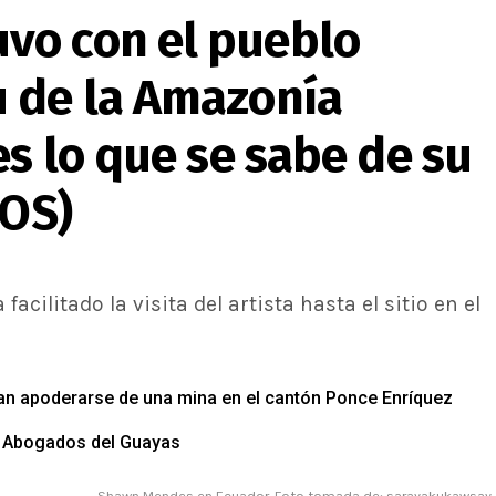
vo con el pueblo
 de la Amazonía
es lo que se sabe de su
EOS)
acilitado la visita del artista hasta el sitio en el
an apoderarse de una mina en el cantón Ponce Enríquez
de Abogados del Guayas
Shawn Mendes en Ecuador. Foto tomada de: sarayakukawsay