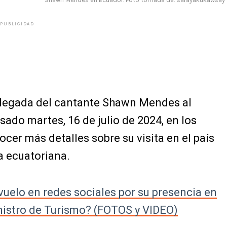
PUBLICIDAD
 llegada del cantante Shawn Mendes al
sado martes, 16 de julio de 2024, en los
cer más detalles sobre su visita en el país
a ecuatoriana.
elo en redes sociales por su presencia en
nistro de Turismo? (FOTOS y VIDEO)