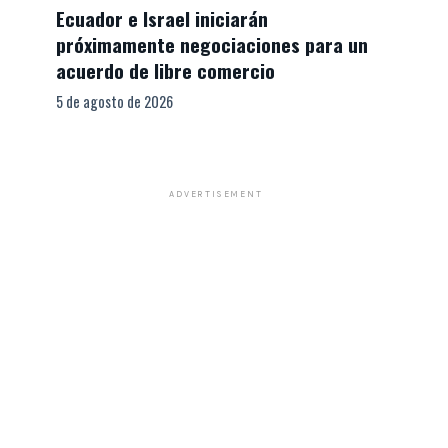
Ecuador e Israel iniciarán
próximamente negociaciones para un
acuerdo de libre comercio
5 de agosto de 2026
020 a las 6:21 PDT
ADVERTISEMENT