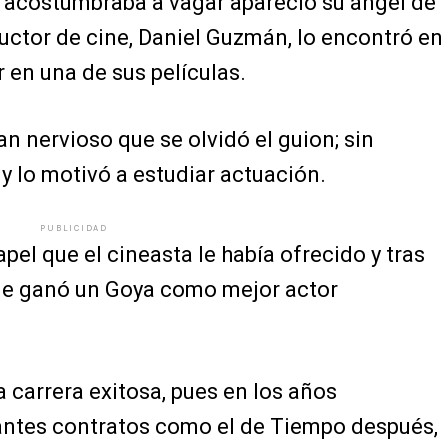
e acostumbraba a vagar apareció su ángel de
uctor de cine, Daniel Guzmán, lo encontró en
ar en una de sus películas.
an nervioso que se olvidó el guion; sin
 lo motivó a estudiar actuación.
PUBLICIDAD
pel que el cineasta le había ofrecido y tras
je ganó un Goya como mejor actor
na carrera exitosa, pues en los años
tantes contratos como el de Tiempo después,