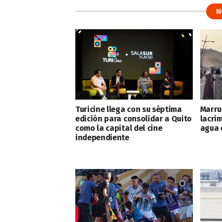
N
Turicine llega con su séptima
Marru
edición para consolidar a Quito
lacri
como la capital del cine
agua 
independiente