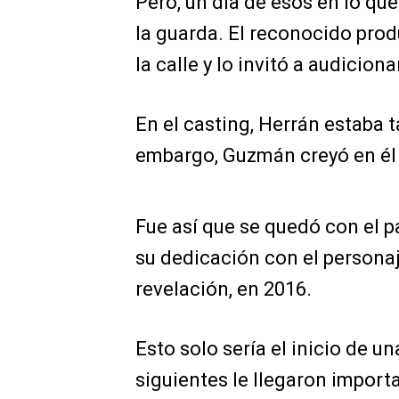
Pero, un día de esos en lo qu
la guarda. El reconocido prod
la calle y lo invitó a audicion
En el casting, Herrán estaba t
embargo, Guzmán creyó en él y
Fue así que se quedó con el pa
su dedicación con el persona
revelación, en 2016.
Esto solo sería el inicio de u
siguientes le llegaron impor