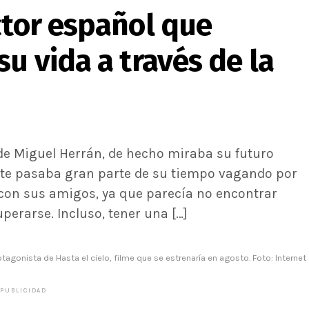
ctor español que
su vida a través de la
de Miguel Herrán, de hecho miraba su futuro
nte pasaba gran parte de su tiempo vagando por
a con sus amigos, ya que parecía no encontrar
erarse. Incluso, tener una […]
otagonista de Hasta el cielo, filme que se estrenaría en agosto. Foto: Internet
PUBLICIDAD