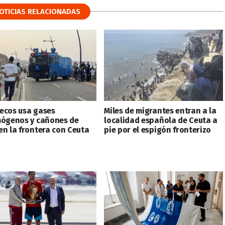
OTICIAS RELACIONADAS
ecos usa gases
Miles de migrantes entran a la
mógenos y cañones de
localidad española de Ceuta a
en la frontera con Ceuta
pie por el espigón fronterizo