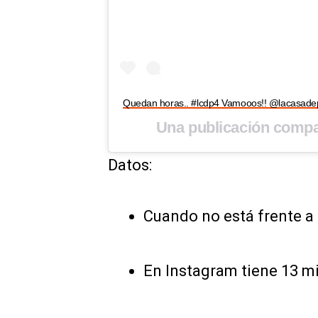
Quedan horas.. #lcdp4 Vamooos!! @lacasade
Una publicación compa
Datos:
Cuando no está frente a 
En Instagram tiene 13 mi