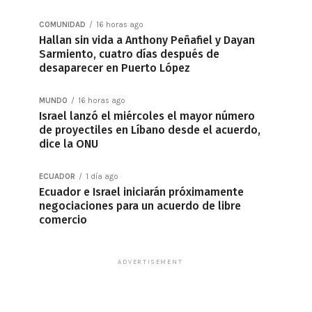
COMUNIDAD
16 horas ago
Hallan sin vida a Anthony Peñafiel y Dayan
Sarmiento, cuatro días después de
desaparecer en Puerto López
MUNDO
16 horas ago
Israel lanzó el miércoles el mayor número
de proyectiles en Líbano desde el acuerdo,
dice la ONU
ECUADOR
1 día ago
Ecuador e Israel iniciarán próximamente
negociaciones para un acuerdo de libre
comercio
ADVERTISEMENT