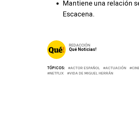
Mantiene una relación s
Escacena.
REDACCIÓN
Qué Noticias!
TÓPICOS:
ACTOR ESPAÑOL
ACTUACIÓN
CIN
NETFLIX
VIDA DE MIGUEL HERRÁN