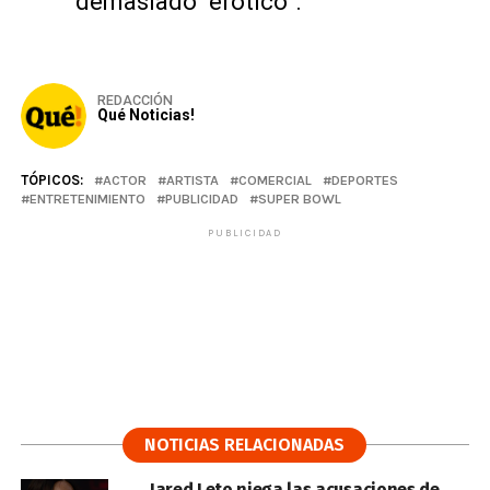
demasiado “erótico”.
REDACCIÓN
Qué Noticias!
TÓPICOS:
ACTOR
ARTISTA
COMERCIAL
DEPORTES
ENTRETENIMIENTO
PUBLICIDAD
SUPER BOWL
PUBLICIDAD
NOTICIAS RELACIONADAS
Jared Leto niega las acusaciones de