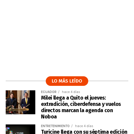
LO MÁS LEÍDO
ECUADOR
hace 4 días
Milei llega a Quito el jueves:
extradición, ciberdefensa y vuelos
directos marcan la agenda con
Noboa
ENTRETENIMIENTO
hace 4 días
Turicine llega con su séptima edición