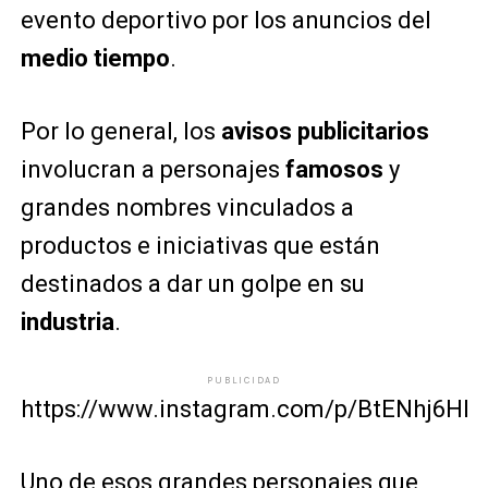
evento deportivo por los anuncios del
medio tiempo
.
Por lo general, los
avisos publicitarios
involucran a personajes
famosos
y
grandes nombres vinculados a
productos e iniciativas que están
destinados a dar un golpe en su
industria
.
PUBLICIDAD
https://www.instagram.com/p/BtENhj6HD
Uno de esos grandes personajes que