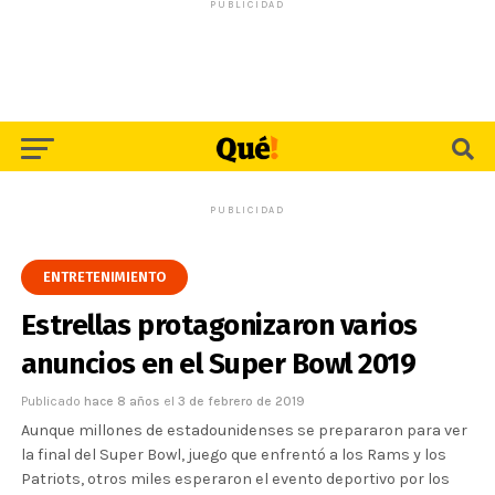
PUBLICIDAD
PUBLICIDAD
ENTRETENIMIENTO
Estrellas protagonizaron varios
anuncios en el Super Bowl 2019
Publicado
hace 8 años
el
3 de febrero de 2019
Aunque millones de estadounidenses se prepararon para ver
la final del Super Bowl, juego que enfrentó a los Rams y los
Patriots, otros miles esperaron el evento deportivo por los