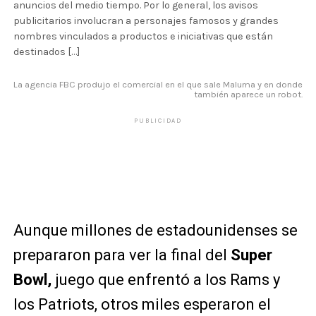
anuncios del medio tiempo. Por lo general, los avisos
publicitarios involucran a personajes famosos y grandes
nombres vinculados a productos e iniciativas que están
destinados […]
La agencia FBC produjo el comercial en el que sale Maluma y en donde
también aparece un robot.
PUBLICIDAD
Aunque millones de estadounidenses se
prepararon para ver la final del
Super
Bowl,
juego que enfrentó a los Rams y
los Patriots, otros miles esperaron el