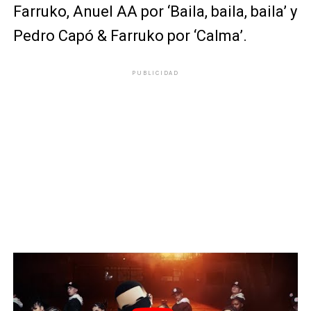
Farruko, Anuel AA por ‘Baila, baila, baila’ y
Pedro Capó & Farruko por ‘Calma’.
PUBLICIDAD