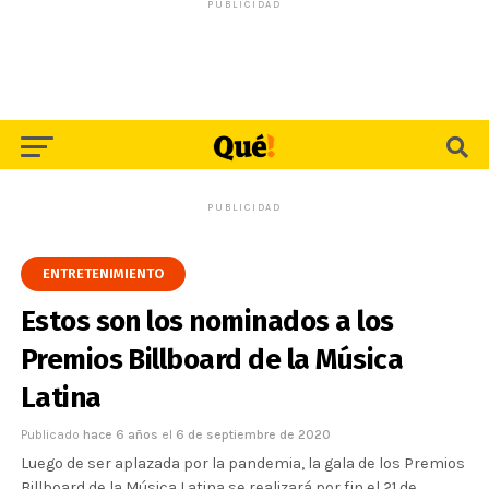
PUBLICIDAD
PUBLICIDAD
ENTRETENIMIENTO
Estos son los nominados a los
Premios Billboard de la Música
Latina
Publicado
hace 6 años
el
6 de septiembre de 2020
Luego de ser aplazada por la pandemia, la gala de los Premios
Billboard de la Música Latina se realizará por fin el 21 de