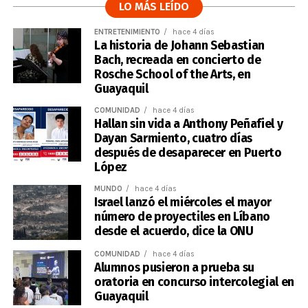
LO MÁS LEÍDO
ENTRETENIMIENTO
hace 4 días
La historia de Johann Sebastian
Bach, recreada en concierto de
Rosche School of the Arts, en
Guayaquil
COMUNIDAD
hace 4 días
Hallan sin vida a Anthony Peñafiel y
Dayan Sarmiento, cuatro días
después de desaparecer en Puerto
López
MUNDO
hace 4 días
Israel lanzó el miércoles el mayor
número de proyectiles en Líbano
desde el acuerdo, dice la ONU
COMUNIDAD
hace 4 días
Alumnos pusieron a prueba su
oratoria en concurso intercolegial en
Guayaquil