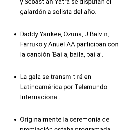
y Sebastián Yatra se disputan el
galardón a solista del año.
Daddy Yankee, Ozuna, J Balvin,
Farruko y Anuel AA participan con
la canción ‘Baila, baila, baila’.
La gala se transmitirá en
Latinoamérica por Telemundo
Internacional.
Originalmente la ceremonia de
premiación estaba programada