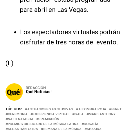
para abril en Las Vegas.
Los espectadores virtuales podrán
disfrutar de tres horas del evento.
(E)
REDACCIÓN
Qué Noticias!
TÓPICOS:
ACTUACIONES EXCLUSIVAS
ALFOMBRA ROJA
BB&T
CEREMONIA
EXPERIENCIA VIRTUAL
GALA
MARC ANTHONY
NATTI NATASHA
PREMIACIÓN
PREMIOS BILLBOARD DE LA MÚSICA LATINA
ROSALÍA
SEBASTIÁN YATRA
SEMANA DE LA MÚSICA
SHAKIRA