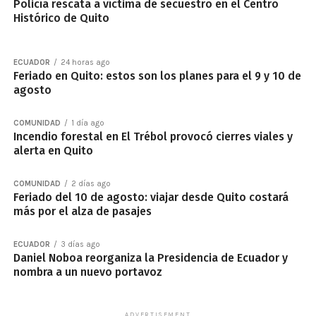
Policía rescata a víctima de secuestro en el Centro
Histórico de Quito
ECUADOR
24 horas ago
Feriado en Quito: estos son los planes para el 9 y 10 de
agosto
COMUNIDAD
1 día ago
Incendio forestal en El Trébol provocó cierres viales y
alerta en Quito
COMUNIDAD
2 días ago
Feriado del 10 de agosto: viajar desde Quito costará
más por el alza de pasajes
ECUADOR
3 días ago
Daniel Noboa reorganiza la Presidencia de Ecuador y
nombra a un nuevo portavoz
ADVERTISEMENT