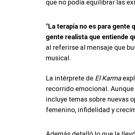
que no podía equilibrar las ex
"La terapia no es para gente q
gente realista que entiende q
al referirse al mensaje que b
musical.
La intérprete de
El Karma
expl
recorrido emocional. Aunque
incluye temas sobre nuevas 
femenino, infidelidad y creci
Además detalló lo que la llev