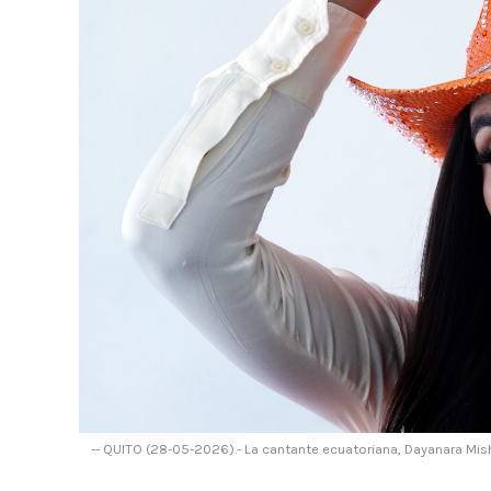
-- QUITO (28-05-2026).- La cantante ecuatoriana, Dayanara Mish