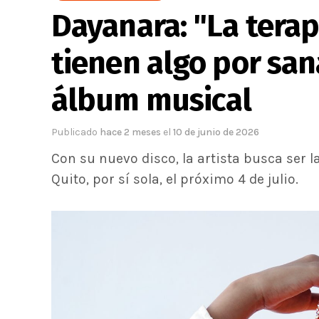
Dayanara: "La terap
tienen algo por sana
álbum musical
Publicado
hace 2 meses
el
10 de junio de 2026
Con su nuevo disco, la artista busca ser 
Quito, por sí sola, el próximo 4 de julio.