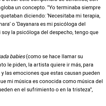
ngloba un concepto. "Yo terminaba siempre
iquetaban diciendo: ‘Necesitaba mi terapia,
nara’ o ‘Dayanara es mi psicóloga del
si soy la psicóloga del despecho, tengo que
ada babies
(como se hace llamar su
to le piden, la artista quiere ir más, para
s y las emociones que estas causan pueden
 que mi música es conocida como música del
den en el sufrimiento o en la tristeza",