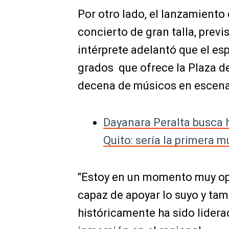
Por otro lado, el lanzamiento
concierto de gran talla, previs
intérprete adelantó que el es
grados que ofrece la Plaza de
decena de músicos en escena
Dayanara Peralta busca 
Quito: sería la primera m
"Estoy en un momento muy op
capaz de apoyar lo suyo y ta
históricamente ha sido lidera