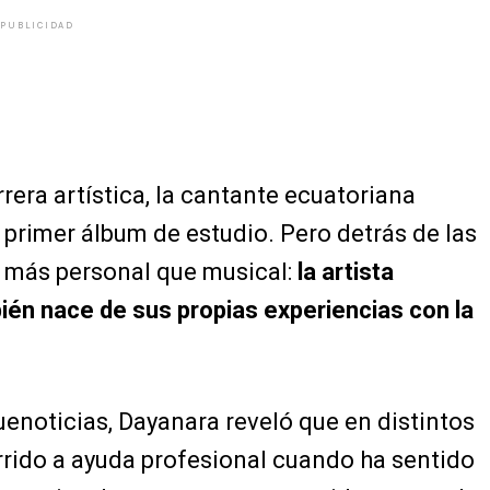
PUBLICIDAD
era artística, la cantante ecuatoriana
u primer álbum de estudio. Pero detrás de las
a más personal que musical:
la artista
ién nace de sus propias experiencias con la
enoticias, Dayanara reveló que en distintos
rido a ayuda profesional cuando ha sentido