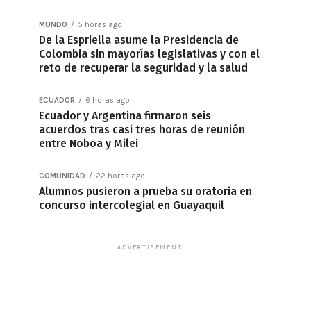
MUNDO
5 horas ago
De la Espriella asume la Presidencia de
Colombia sin mayorías legislativas y con el
reto de recuperar la seguridad y la salud
ECUADOR
6 horas ago
Ecuador y Argentina firmaron seis
acuerdos tras casi tres horas de reunión
entre Noboa y Milei
COMUNIDAD
22 horas ago
Alumnos pusieron a prueba su oratoria en
concurso intercolegial en Guayaquil
ADVERTISEMENT