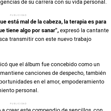
igencias de su carrera con su vida personal.
PUBLICIDAD
ue está mal de la cabeza, la terapia es para
ue tiene algo por sanar",
expresó la cantante
usca transmitir con este nuevo trabajo
icó que el álbum fue concebido como un
 mantiene canciones de despecho, también
oportunidades en el amor, empoderamiento
miento personal.
PUBLICIDAD
ó a crear este compendio de sencillos, con