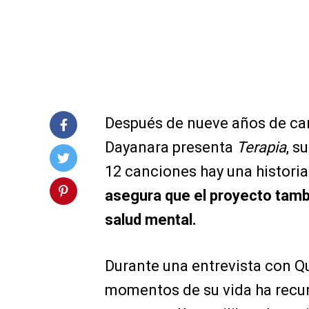
Después de nueve años de carr
Dayanara presenta
Terapia
, s
12 canciones hay una histori
asegura que el proyecto tamb
salud mental.
Durante una entrevista con Qu
momentos de su vida ha recur