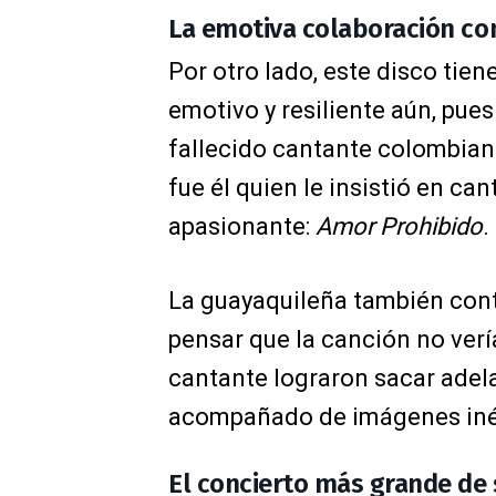
La emotiva colaboración co
Por otro lado, este disco ti
emotivo y resiliente aún, pues
fallecido cantante colombia
fue él quien le insistió en ca
apasionante:
Amor Prohibido
.
La guayaquileña también contó
pensar que la canción no vería
cantante lograron sacar adela
acompañado de imágenes inéd
El concierto más grande de 