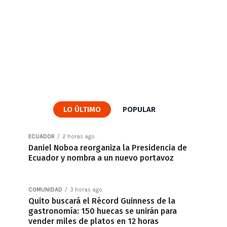
LO ÚLTIMO
POPULAR
ECUADOR
2 horas ago
Daniel Noboa reorganiza la Presidencia de
Ecuador y nombra a un nuevo portavoz
COMUNIDAD
3 horas ago
Quito buscará el Récord Guinness de la
gastronomía: 150 huecas se unirán para
vender miles de platos en 12 horas