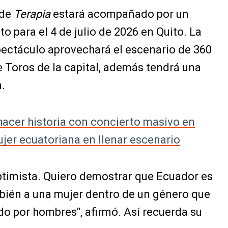
 de
Terapia
estará acompañado por un
to para el 4 de julio de 2026 en Quito. La
pectáculo aprovechará el escenario de 360
 Toros de la capital, además tendrá una
.
hacer historia con concierto masivo en
ujer ecuatoriana en llenar escenario
timista. Quiero demostrar que Ecuador es
mbién a una mujer dentro de un género que
do por hombres", afirmó. Así recuerda su