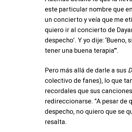
este particular nombre que e
un concierto y veía que me et
quiero ir al concierto de Daya
despecho’. Y yo dije: ‘Bueno, 
tener una buena terapia'".
Pero más allá de darle a sus
D
colectivo de fanes), lo que tan
recordales que sus cancione
redireccionarse. "A pesar de
despecho, no quiero que se que
resalta.