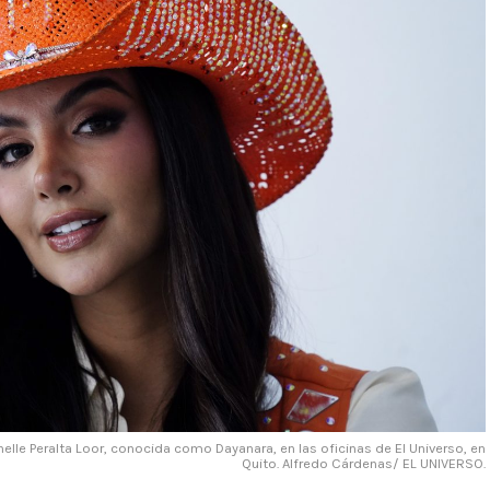
elle Peralta Loor, conocida como Dayanara, en las oficinas de El Universo, en
Quito. Alfredo Cárdenas/ EL UNIVERSO.