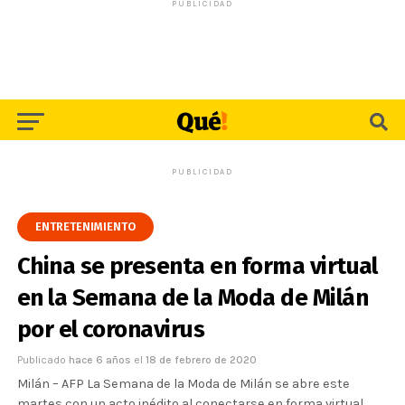
PUBLICIDAD
PUBLICIDAD
ENTRETENIMIENTO
China se presenta en forma virtual
en la Semana de la Moda de Milán
por el coronavirus
Publicado
hace 6 años
el
18 de febrero de 2020
Milán – AFP La Semana de la Moda de Milán se abre este
martes con un acto inédito al conectarse en forma virtual