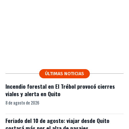
ÚLTIMAS NOTICIAS
Incendio forestal en El Trébol provocó cierres
viales y alerta en Quito
8 de agosto de 2026
Feriado del 10 de agosto: viajar desde Quito
costará más por el alza de pasajes