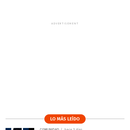
ADVERTISEMENT
LO MÁS LEÍDO
COMUNIDAD
hace 3 días