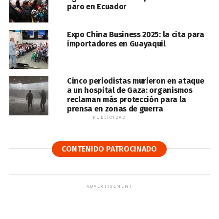
paro en Ecuador
Expo China Business 2025: la cita para
importadores en Guayaquil
Cinco periodistas murieron en ataque
a un hospital de Gaza: organismos
reclaman más protección para la
prensa en zonas de guerra
PUBLICIDAD
CONTENIDO PATROCINADO
ADVERTISEMENT