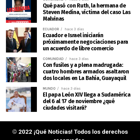
Qué pasó con Ruth, la hermana de
Steven Medina, víctima del caso Las
Malvinas
ECUADOR
hace 3 días
Ecuador e Israel iniciarán
próximamente negociaciones para
un acuerdo de libre comercio
COMUNIDAD
hace 3 días
Con fusiles y a plena madrugada:
cuatro hombres armados asaltaron
dos locales en La Bahía, Guayaquil
MUNDO
hace 3 días
El papa León XIV llega a Sudamérica
del 6 al 17 de noviembre ¿qué
ciudades visitará?
© 2022 ¡Qué Noticias! Todos los derechos