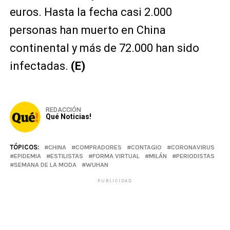
euros. Hasta la fecha casi 2.000
personas han muerto en China
continental y más de 72.000 han sido
infectadas.
(E)
REDACCIÓN
Qué Noticias!
TÓPICOS:
CHINA
COMPRADORES
CONTAGIO
CORONAVIRUS
EPIDEMIA
ESTILISTAS
FORMA VIRTUAL
MILÁN
PERIODISTAS
SEMANA DE LA MODA
WUHAN
PUBLICIDAD