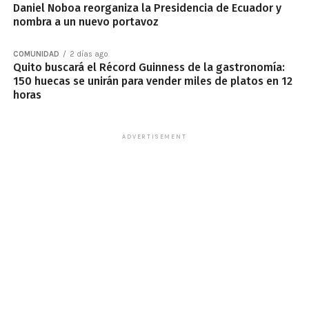
Daniel Noboa reorganiza la Presidencia de Ecuador y
nombra a un nuevo portavoz
COMUNIDAD
2 días ago
Quito buscará el Récord Guinness de la gastronomía:
150 huecas se unirán para vender miles de platos en 12
horas
ADVERTISEMENT