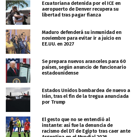
Ecuatoriana detenida por el ICE en
aeropuerto de Denver recupera su
libertad tras pagar fianza
Maduro defenderá su inmunidad en
noviembre para evitar ir a juicio en
EE.UU. en 2027
Se prepara nuevos aranceles para 60
países, según anuncio de funcionario
estadounidense
Estados Unidos bombardea de nuevo a
Irán, tras el fin de la tregua anunciada
por Trump
El gesto que no se entendió al
instante: así fue la denuncia de
racismo del DT de Egipto tras caer ante
Argentina en el Mundial 2026