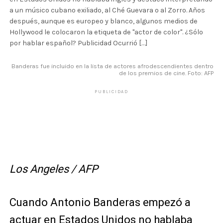
a un músico cubano exiliado, al Ché Guevara o al Zorro. Años
después, aunque es europeo y blanco, algunos medios de
Hollywood le colocaron la etiqueta de "actor de color". ¿Sólo
por hablar español? Publicidad Ocurrió […]
Banderas fue incluido en la lista de actores afrodescendientes dentro
de los premios de cine. Foto: AFP
PUBLICIDAD
Los Angeles / AFP
Cuando Antonio Banderas empezó a
actuar en Estados Unidos no hablaba