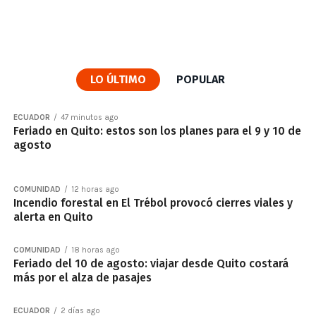
LO ÚLTIMO
POPULAR
ECUADOR
47 minutos ago
Feriado en Quito: estos son los planes para el 9 y 10 de
agosto
COMUNIDAD
12 horas ago
Incendio forestal en El Trébol provocó cierres viales y
alerta en Quito
COMUNIDAD
18 horas ago
Feriado del 10 de agosto: viajar desde Quito costará
más por el alza de pasajes
ECUADOR
2 días ago