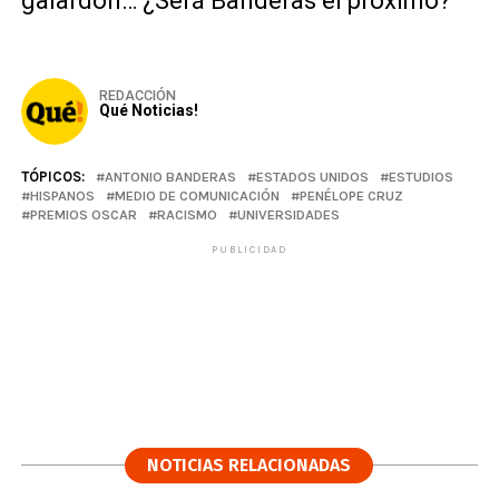
galardón… ¿Será Banderas el próximo?
REDACCIÓN
Qué Noticias!
TÓPICOS:
ANTONIO BANDERAS
ESTADOS UNIDOS
ESTUDIOS
HISPANOS
MEDIO DE COMUNICACIÓN
PENÉLOPE CRUZ
PREMIOS OSCAR
RACISMO
UNIVERSIDADES
PUBLICIDAD
NOTICIAS RELACIONADAS