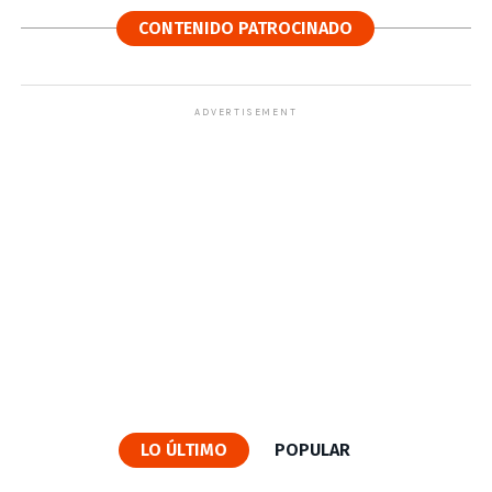
CONTENIDO PATROCINADO
ADVERTISEMENT
LO ÚLTIMO
POPULAR