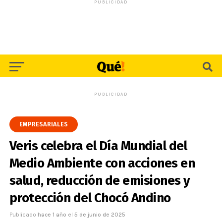
PUBLICIDAD
PUBLICIDAD
EMPRESARIALES
Veris celebra el Día Mundial del
Medio Ambiente con acciones en
salud, reducción de emisiones y
protección del Chocó Andino
Publicado
hace 1 año
el
5 de junio de 2025