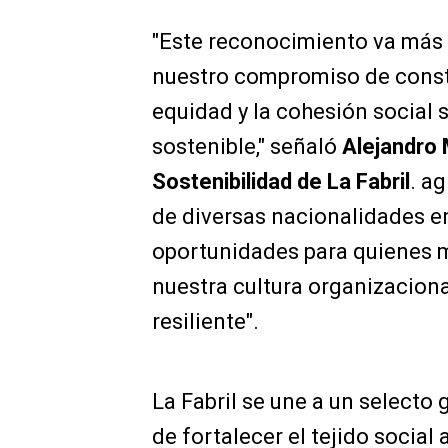
"
Este reconocimiento va más a
nuestro compromiso de constr
equidad y la cohesión social 
sostenible," señaló
Alejandro
Sostenibilidad de La Fabril
. a
de diversas nacionalidades e
oportunidades para quienes m
nuestra cultura organizacional
resiliente".
La Fabril se une a un selecto
de fortalecer el tejido social 