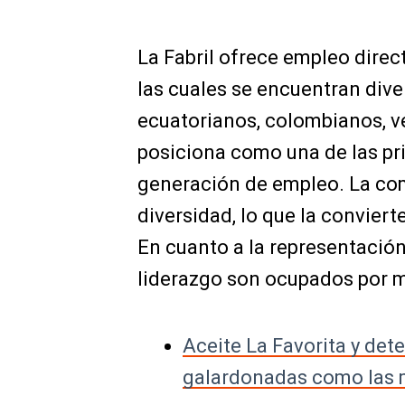
La Fabril ofrece empleo direc
las cuales se encuentran div
ecuatorianos, colombianos, v
posiciona como una de las pr
generación de empleo. La com
diversidad, lo que la conviert
En cuanto a la representación
liderazgo son ocupados por m
Aceite La Favorita y dete
galardonadas como las 