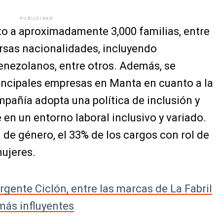
PUBLICIDAD
to a aproximadamente 3,000 familias, entre
ersas nacionalidades, incluyendo
enezolanos, entre otros. Además, se
incipales empresas en Manta en cuanto a la
pañía adopta una política de inclusión y
e en un entorno laboral inclusivo y variado.
 de género, el 33% de los cargos con rol de
ujeres.
rgente Ciclón, entre las marcas de La Fabril
más influyentes