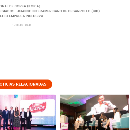
ONAL DE COREA (KOICA)
FUGIADOS
BANCO INTERAMERICANO DE DESARROLLO (BID)
SELLO EMPRESA INCLUSIVA
PUBLICIDAD
OTICIAS RELACIONADAS