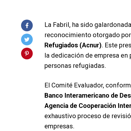
La Fabril, ha sido galardonad
reconocimiento otorgado por
Refugiados (Acnur)
. Este pre
la dedicación de empresa en
personas refugiadas.
El Comité Evaluador, confor
Banco Interamericano de Desa
Agencia de Cooperación Inter
exhaustivo proceso de revisió
empresas.