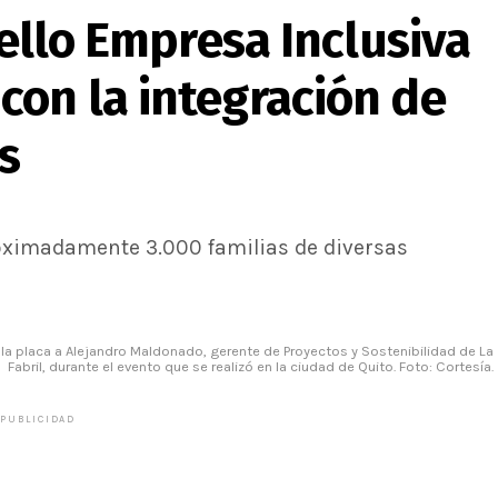
Sello Empresa Inclusiva
con la integración de
s
oximadamente 3.000 familias de diversas
la placa a Alejandro Maldonado, gerente de Proyectos y Sostenibilidad de La
Fabril, durante el evento que se realizó en la ciudad de Quito. Foto: Cortesía.
PUBLICIDAD