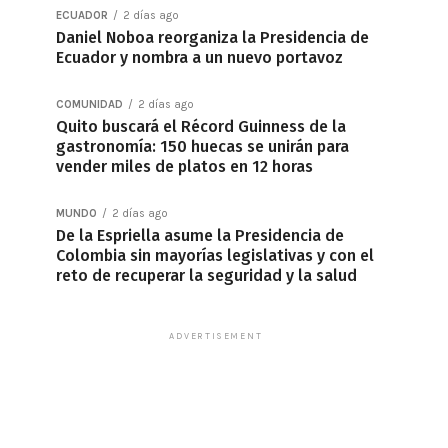
ECUADOR
2 días ago
Daniel Noboa reorganiza la Presidencia de
Ecuador y nombra a un nuevo portavoz
COMUNIDAD
2 días ago
Quito buscará el Récord Guinness de la
gastronomía: 150 huecas se unirán para
vender miles de platos en 12 horas
MUNDO
2 días ago
De la Espriella asume la Presidencia de
Colombia sin mayorías legislativas y con el
reto de recuperar la seguridad y la salud
ADVERTISEMENT