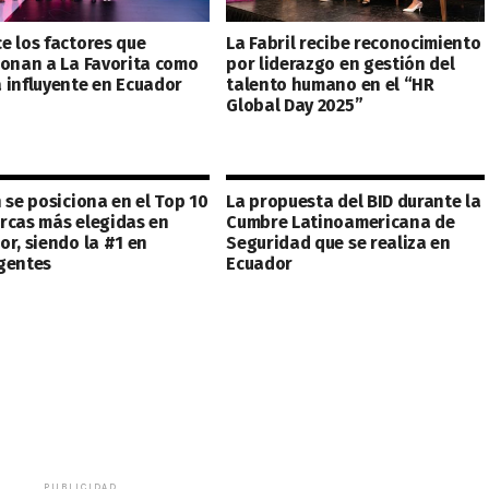
e los factores que
La Fabril recibe reconocimiento
ionan a La Favorita como
por liderazgo en gestión del
 influyente en Ecuador
talento humano en el “HR
Global Day 2025”
 se posiciona en el Top 10
La propuesta del BID durante la
rcas más elegidas en
Cumbre Latinoamericana de
or, siendo la #1 en
Seguridad que se realiza en
gentes
Ecuador
PUBLICIDAD