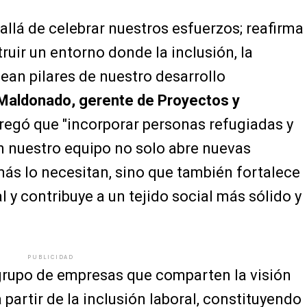
llá de celebrar nuestros esfuerzos; reafirma
uir un entorno donde la inclusión, la
sean pilares de nuestro desarrollo
 Maldonado, gerente de Proyectos y
gregó que "incorporar personas refugiadas y
n nuestro equipo no solo abre nuevas
ás lo necesitan, sino que también fortalece
 y contribuye a un tejido social más sólido y
PUBLICIDAD
 grupo de empresas que comparten la visión
a partir de la inclusión laboral, constituyendo