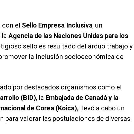
a con el
Sello Empresa Inclusiva
, un
 la
Agencia de las Naciones Unidas para los
stigioso sello es resultado del arduo trabajo y
 promover la inclusión socioeconómica de
mado por destacados organismos como el
rrollo (BID)
, la
Embajada de Canadá y la
nacional de Corea (Koica),
llevó a cabo un
n para valorar las postulaciones de diversas