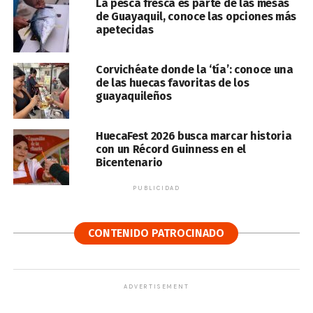
La pesca fresca es parte de las mesas
de Guayaquil, conoce las opciones más
apetecidas
Corvichéate donde la ‘tía’: conoce una
de las huecas favoritas de los
guayaquileños
HuecaFest 2026 busca marcar historia
con un Récord Guinness en el
Bicentenario
PUBLICIDAD
CONTENIDO PATROCINADO
ADVERTISEMENT