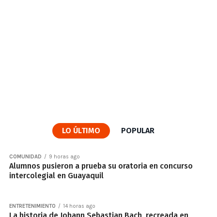
LO ÚLTIMO
POPULAR
COMUNIDAD
9 horas ago
Alumnos pusieron a prueba su oratoria en concurso
intercolegial en Guayaquil
ENTRETENIMIENTO
14 horas ago
La historia de Johann Sebastian Bach, recreada en