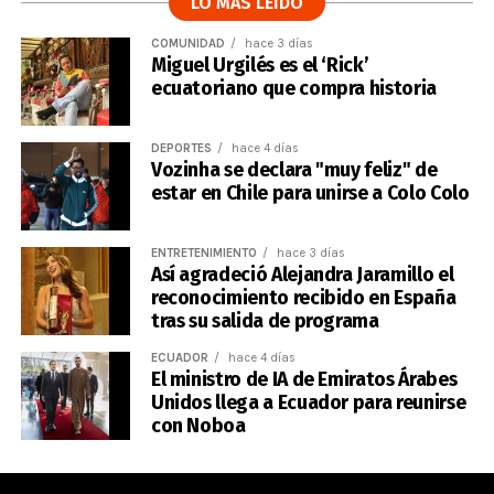
LO MÁS LEÍDO
COMUNIDAD
hace 3 días
Miguel Urgilés es el ‘Rick’
ecuatoriano que compra historia
DEPORTES
hace 4 días
Vozinha se declara "muy feliz" de
estar en Chile para unirse a Colo Colo
ENTRETENIMIENTO
hace 3 días
Así agradeció Alejandra Jaramillo el
reconocimiento recibido en España
tras su salida de programa
ECUADOR
hace 4 días
El ministro de IA de Emiratos Árabes
Unidos llega a Ecuador para reunirse
con Noboa