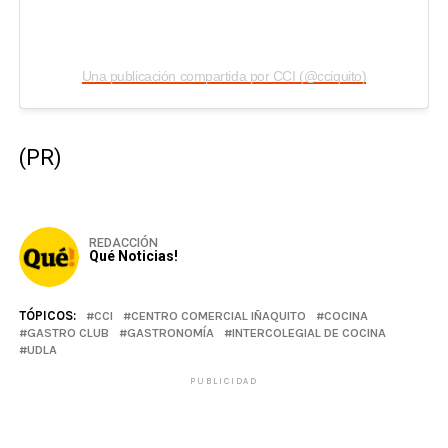
Una publicación compartida por CCI (@cciquito)
(PR)
REDACCIÓN
Qué Noticias!
TÓPICOS:
CCI
CENTRO COMERCIAL IÑAQUITO
COCINA
GASTRO CLUB
GASTRONOMÍA
INTERCOLEGIAL DE COCINA
UDLA
PUBLICIDAD