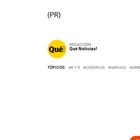
(PR)
REDACCIÓN
Qué Noticias!
TÓPICOS:
6 Y 9
CORAPLUS
GIRASOL
OME