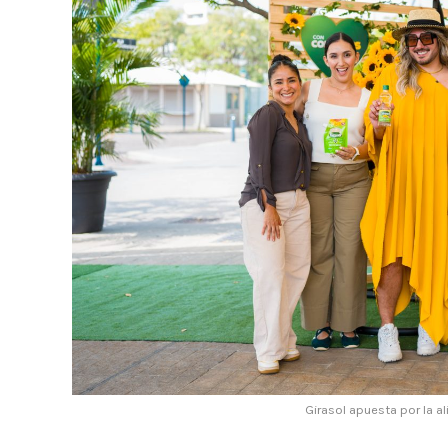
Girasol apuesta por la a