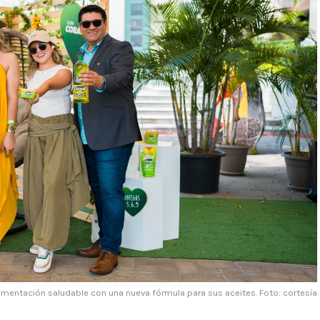
limentación saludable con una nueva fórmula para sus aceites. Foto: cortesía