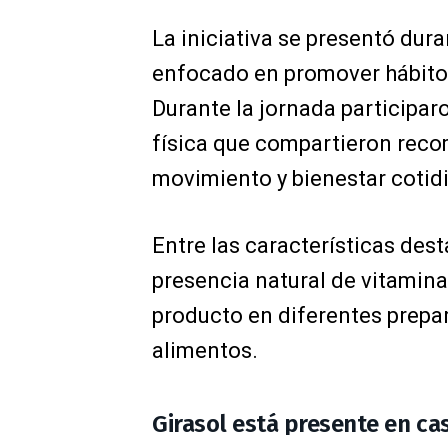
La iniciativa se presentó dura
enfocado en promover hábitos 
Durante la jornada participaro
física que compartieron rec
movimiento y bienestar cotid
Entre las características des
presencia natural de vitamina 
producto en diferentes prepar
alimentos.
Girasol está presente en ca