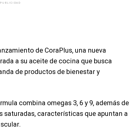
PUBLICIDAD
lanzamiento de CoraPlus, una nueva
rada a su aceite de cocina que busca
anda de productos de bienestar y
órmula combina omegas 3, 6 y 9, además de
 saturadas, características que apuntan a
scular.