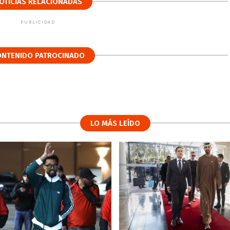
OTICIAS RELACIONADAS
PUBLICIDAD
ONTENIDO PATROCINADO
LO MÁS LEÍDO