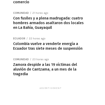
comercio
COMUNIDAD
21 horas ago
Con fusiles y a plena madrugada: cuatro
hombres armados asaltaron dos locales
en La Bahía, Guayaquil
ECUADOR
22 horas ago
Colombia vuelve a venderle energía a
Ecuador tras siete meses de suspensión
COMUNIDAD
23 horas ago
Zamora despide a las 19 víctimas del
aluvión de Cantzama, a un mes de la
tragedia
ADVERTISEMENT