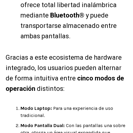
ofrece total libertad inalámbrica
mediante
Bluetooth®
y puede
transportarse almacenado entre
ambas pantallas.
Gracias a este ecosistema de hardware
integrado, los usuarios pueden alternar
de forma intuitiva entre
cinco modos de
operación
distintos:
Modo Laptop:
Para una experiencia de uso
tradicional.
Modo Pantalla Dual:
Con las pantallas una sobre
otra, otorga un área visual expandida que