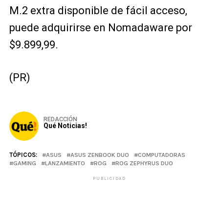
M.2 extra disponible de fácil acceso,
puede adquirirse en Nomadaware por
$9.899,99.
(PR)
REDACCIÓN
Qué Noticias!
TÓPICOS:
ASUS
ASUS ZENBOOK DUO
COMPUTADORAS
GAMING
LANZAMIENTO
ROG
ROG ZEPHYRUS DUO
PUBLICIDAD