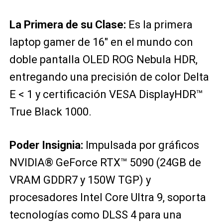
La Primera de su Clase:
Es la primera
laptop gamer de 16″ en el mundo con
doble pantalla OLED ROG Nebula HDR,
entregando una precisión de color Delta
E < 1 y certificación VESA DisplayHDR™
True Black 1000.
Poder Insignia:
Impulsada por gráficos
NVIDIA® GeForce RTX™ 5090 (24GB de
VRAM GDDR7 y 150W TGP) y
procesadores Intel Core Ultra 9, soporta
tecnologías como DLSS 4 para una