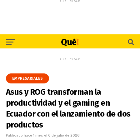
PUBLICIDAD
PUBLICIDAD
EMPRESARIALES
Asus y ROG transforman la
productividad y el gaming en
Ecuador con el lanzamiento de dos
productos
Publicado
hace 1 mes
el
6 de julio de 2026