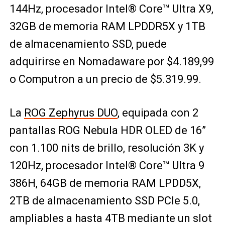
144Hz, procesador Intel® Core™ Ultra X9,
32GB de memoria RAM LPDDR5X y 1TB
de almacenamiento SSD, puede
adquirirse en Nomadaware por $4.189,99
o Computron a un precio de $5.319.99.
La
ROG Zephyrus DUO
, equipada con 2
pantallas ROG Nebula HDR OLED de 16”
con 1.100 nits de brillo, resolución 3K y
120Hz, procesador Intel® Core™ Ultra 9
386H, 64GB de memoria RAM LPDD5X,
2TB de almacenamiento SSD PCIe 5.0,
ampliables a hasta 4TB mediante un slot