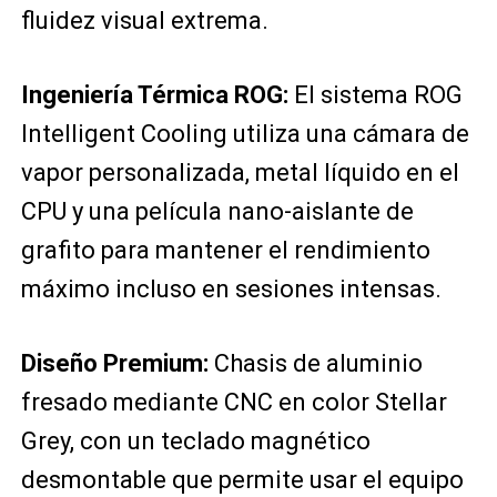
fluidez visual extrema.
Ingeniería Térmica ROG:
El sistema ROG
Intelligent Cooling utiliza una cámara de
vapor personalizada, metal líquido en el
CPU y una película nano-aislante de
grafito para mantener el rendimiento
máximo incluso en sesiones intensas.
Diseño Premium:
Chasis de aluminio
fresado mediante CNC en color Stellar
Grey, con un teclado magnético
desmontable que permite usar el equipo