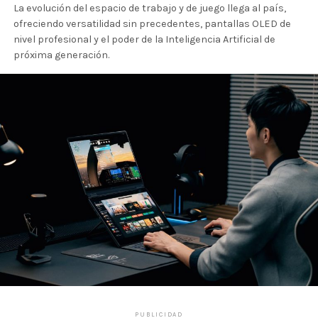
La evolución del espacio de trabajo y de juego llega al país,
ofreciendo versatilidad sin precedentes, pantallas OLED de
nivel profesional y el poder de la Inteligencia Artificial de
próxima generación.
PUBLICIDAD