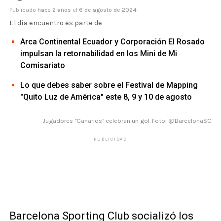
Publicado
hace 2 años
el
6 de agosto de 2024
El día encuentro es parte de
Arca Continental Ecuador y Corporación El Rosado
impulsan la retornabilidad en los Mini de Mi
Comisariato
Lo que debes saber sobre el Festival de Mapping
"Quito Luz de América" este 8, 9 y 10 de agosto
Jugadores "Canarios" celebran un gol. Foto: @BarcelonaSC
PUBLICIDAD
Barcelona Sporting Club socializó los