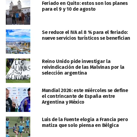
Feriado en Quito: estos son los planes
para el 9 y 10 de agosto
Se reduce el IVA al 8 % para el feriado:
nueve servicios turísticos se benefician
Reino Unido pide investigar la
reivindicación de las Malvinas por la
selección argentina
Mundial 2026: este miércoles se define
el contrincante de España entre
Argentina y México
Luis de la Fuente elogia a Francia pero
matiza que solo piensa en Bélgica