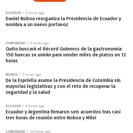
ECUADOR
2 horas ago
Daniel Noboa reorganiza la Presidencia de Ecuador y
nombra a un nuevo portavoz
COMUNIDAD
3 horas ago
Quito buscará el Récord Guinness de la gastronomía:
150 huecas se unirán para vender miles de platos en 12
horas
MUNDO
5 horas ago
De la Espriella asume la Presidencia de Colombia sin
mayorías legislativas y con el reto de recuperar la
seguridad y la salud
ECUADOR
6 horas ago
Ecuador y Argentina firmaron seis acuerdos tras casi
tres horas de reunión entre Noboa y Milei
COMUNIDAD
22 horas ago