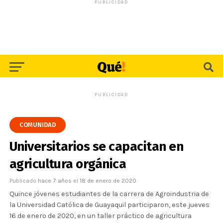
PUBLICIDAD
PUBLICIDAD
COMUNIDAD
Universitarios se capacitan en
agricultura orgánica
Publicado
hace 7 años
el
18 de enero de 2020
Quince jóvenes estudiantes de la carrera de Agroindustria de
la Universidad Católica de Guayaquil participaron, este jueves
16 de enero de 2020, en un taller práctico de agricultura