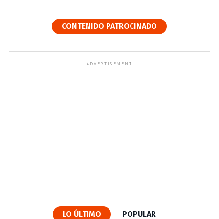
CONTENIDO PATROCINADO
ADVERTISEMENT
LO ÚLTIMO
POPULAR