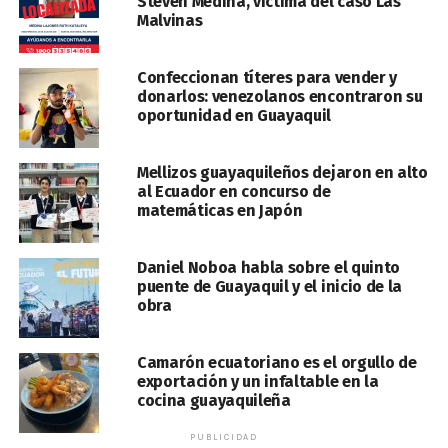
Steven Medina, víctima del caso Las
Malvinas
Confeccionan títeres para vender y
donarlos: venezolanos encontraron su
oportunidad en Guayaquil
Mellizos guayaquileños dejaron en alto
al Ecuador en concurso de
matemáticas en Japón
Daniel Noboa habla sobre el quinto
puente de Guayaquil y el inicio de la
obra
Camarón ecuatoriano es el orgullo de
exportación y un infaltable en la
cocina guayaquileña
PUBLICIDAD