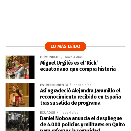
LO MÁS LEÍDO
COMUNIDAD
hace 4 días
Miguel Urgilés es el ‘Rick’
ecuatoriano que compra historia
ENTRETENIMIENTO
hace 4 días
Así agradeció Alejandra Jaramillo el
reconocimiento recibido en España
tras su salida de programa
ECUADOR
hace 4 días
Daniel Noboa anuncia el despliegue
de 4.000 policías y militares en Quito
para reforzar la seguridad