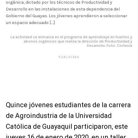
orgánica, dictado por los técnicos de Productividad y
Desarrollo en las instalaciones de esta dependencia del
Gobierno del Guayas. Los jóvenes aprendieron a seleccionar
un espacio adecuado […]
La actividad se enmarca en el programa de aprendizaje en huertos y
abonos orgánicos que realiza la dirección de Productividad y
Desarrollo. Foto: Cortesía
PUBLICIDAD
Quince jóvenes estudiantes de la carrera
de Agroindustria de la Universidad
Católica de Guayaquil participaron, este
jueves 16 de enero de 2020, en un taller