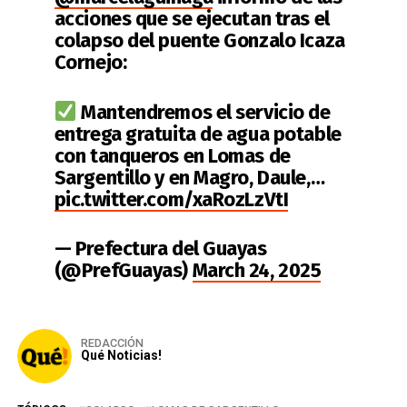
acciones que se ejecutan tras el
colapso del puente Gonzalo Icaza
Cornejo:
Mantendremos el servicio de
entrega gratuita de agua potable
con tanqueros en Lomas de
Sargentillo y en Magro, Daule,…
pic.twitter.com/xaRozLzVtI
— Prefectura del Guayas
(@PrefGuayas)
March 24, 2025
REDACCIÓN
Qué Noticias!