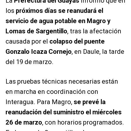
La
Prefectura del Guayas
informó que en
los
próximos días se reanudará el
servicio de agua potable en Magro y
Lomas de Sargentillo
, tras la afectación
causada por el
colapso del puente
Gonzalo Icaza Cornejo
, en Daule, la tarde
del 19 de marzo.
Las pruebas técnicas necesarias están
en marcha en coordinación con
Interagua. Para Magro,
se prevé la
reanudación del suministro el miércoles
26 de marzo
, con horarios programados.