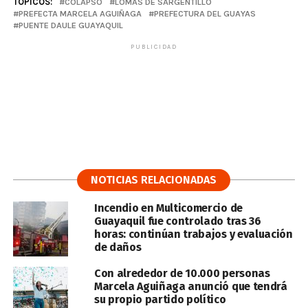
TÓPICOS:
COLAPSO
LOMAS DE SARGENTILLO
PREFECTA MARCELA AGUIÑAGA
PREFECTURA DEL GUAYAS
PUENTE DAULE GUAYAQUIL
PUBLICIDAD
NOTICIAS RELACIONADAS
Incendio en Multicomercio de
Guayaquil fue controlado tras 36
horas: continúan trabajos y evaluación
de daños
Con alrededor de 10.000 personas
Marcela Aguiñaga anunció que tendrá
su propio partido político