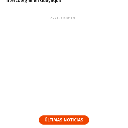
intercolegial en Guayaquil
ADVERTISEMENT
ÚLTIMAS NOTICIAS