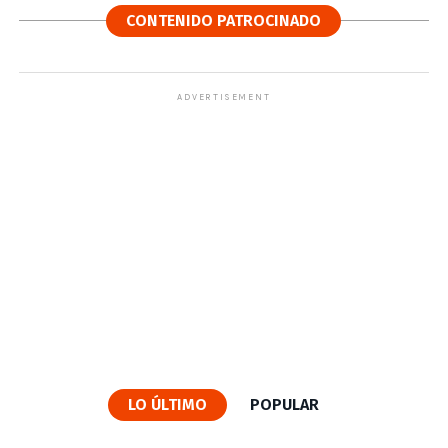
CONTENIDO PATROCINADO
ADVERTISEMENT
LO ÚLTIMO
POPULAR