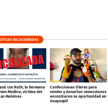
OTICIAS RELACIONADAS
asó con Ruth, la hermana
Confeccionan títeres para
even Medina, víctima del
vender y donarlos: venezolanos
Las Malvinas
encontraron su oportunidad en
Guayaquil