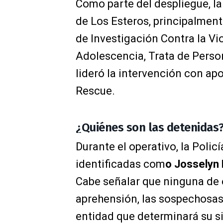
Como parte del despliegue, la 
de Los Esteros, principalmente
de Investigación Contra la Vio
Adolescencia, Trata de Persona
lideró la intervención con a
Rescue.
¿Quiénes son las detenidas
Durante el operativo, la Poli
identificadas com
o Josselyn 
Cabe señalar que ninguna de e
aprehensión, las sospechosas 
entidad que determinará su si