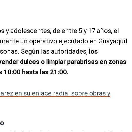
os y adolescentes, de entre 5 y 17 años, el
durante un operativo ejecutado en Guayaquil
rsonas. Según las autoridades,
los
vender dulces o limpiar parabrisas en zonas
s 10:00 hasta las 21:00.
arez en su enlace radial sobre obras y
vo