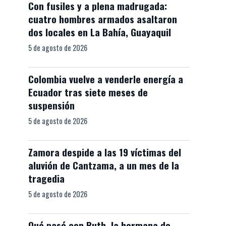
Con fusiles y a plena madrugada:
cuatro hombres armados asaltaron
dos locales en La Bahía, Guayaquil
5 de agosto de 2026
Colombia vuelve a venderle energía a
Ecuador tras siete meses de
suspensión
5 de agosto de 2026
Zamora despide a las 19 víctimas del
aluvión de Cantzama, a un mes de la
tragedia
5 de agosto de 2026
Qué pasó con Ruth, la hermana de