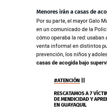
Menores irán a casas de aco
Por su parte, el mayor Galo Ma
en un comunicado de la Policí
cómo operaba la red: usaban 
venta informal en distintos p
prevención, los niños y adole
casas de acogida bajo superv
#ATENCIÓN
||
RESCATAMOS A 7 VÍCTI
DE MENDICIDAD Y APRE
EN GUAYAQUIL