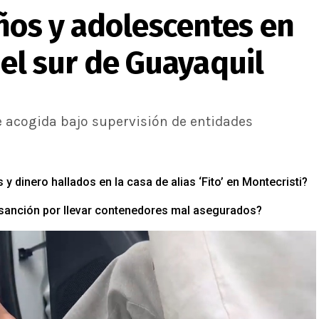
ños y adolescentes en
n el sur de Guayaquil
e acogida bajo supervisión de entidades
y dinero hallados en la casa de alias ‘Fito’ en Montecristi?
la sanción por llevar contenedores mal asegurados?