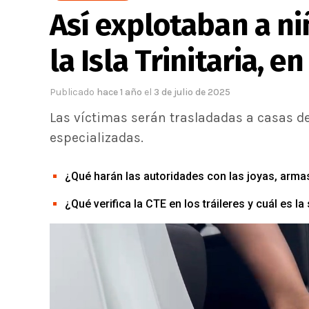
Así explotaban a ni
la Isla Trinitaria, e
Publicado
hace 1 año
el
3 de julio de 2025
Las víctimas serán trasladadas a casas d
especializadas.
¿Qué harán las autoridades con las joyas, armas 
¿Qué verifica la CTE en los tráileres y cuál es 