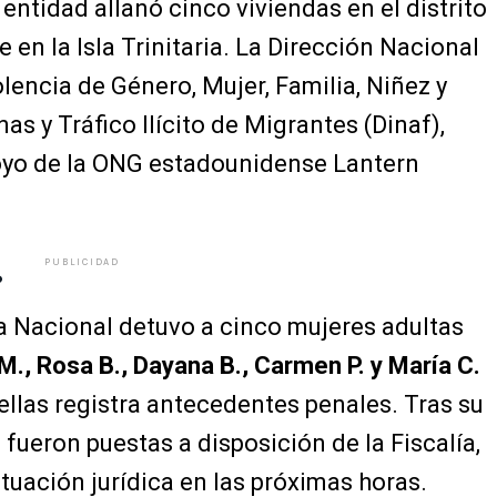
entidad allanó cinco viviendas en el distrito
 en la Isla Trinitaria. La Dirección Nacional
lencia de Género, Mujer, Familia, Niñez y
s y Tráfico Ilícito de Migrantes (Dinaf),
poyo de la ONG estadounidense Lantern
PUBLICIDAD
?
cía Nacional detuvo a cinco mujeres adultas
M., Rosa B., Dayana B., Carmen P. y María C.
llas registra antecedentes penales. Tras su
fueron puestas a disposición de la Fiscalía,
tuación jurídica en las próximas horas.