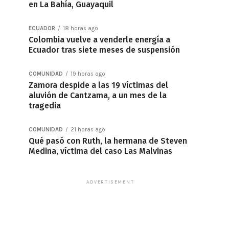
en La Bahía, Guayaquil
ECUADOR
18 horas ago
Colombia vuelve a venderle energía a
Ecuador tras siete meses de suspensión
COMUNIDAD
19 horas ago
Zamora despide a las 19 víctimas del
aluvión de Cantzama, a un mes de la
tragedia
COMUNIDAD
21 horas ago
Qué pasó con Ruth, la hermana de Steven
Medina, víctima del caso Las Malvinas
ADVERTISEMENT