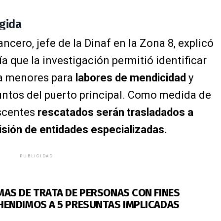
gida
ncero, jefe de la Dinaf en la Zona 8, explicó
a que la investigación permitió identificar
a menores para
labores de mendicidad
y
untos del puerto principal. Como medida de
scentes
rescatados serán trasladados a
isión de entidades especializadas.
PUBLICIDAD
MAS DE TRATA DE PERSONAS CON FINES
HENDIMOS A 5 PRESUNTAS IMPLICADAS