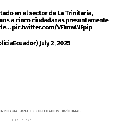
ado en el sector de La Trinitaria,
mos a cinco ciudadanas presuntamente
o de…
pic.twitter.com/VFImwWFpip
oliciaEcuador)
July 2, 2025
TRINITARIA
RED DE EXPLOTACION
VÍCTIMAS
PUBLICIDAD