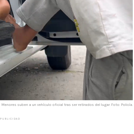
Menores suben a un vehículo oficial tras ser retirados del lugar. Foto: Policía.
PUBLICIDAD