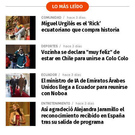
LO MÁS LEÍDO
COMUNIDAD
hace 3 días
Miguel Urgilés es el ‘Rick’
ecuatoriano que compra historia
DEPORTES
hace 3 días
Vozinha se declara "muy feliz" de
estar en Chile para unirse a Colo Colo
ECUADOR
hace 3 días
El ministro de IA de Emiratos Árabes
Unidos llega a Ecuador para reunirse
con Noboa
ENTRETENIMIENTO
hace 3 días
Así agradeció Alejandra Jaramillo el
reconocimiento recibido en España
tras su salida de programa