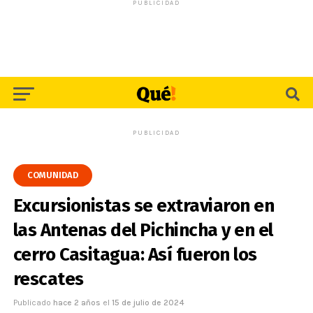
PUBLICIDAD
PUBLICIDAD
COMUNIDAD
Excursionistas se extraviaron en
las Antenas del Pichincha y en el
cerro Casitagua: Así fueron los
rescates
Publicado
hace 2 años
el
15 de julio de 2024