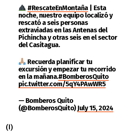
#RescateEnMontaña
| Esta
noche, nuestro equipo localizó y
rescató a seis personas
extraviadas en las Antenas del
Pichincha y otras seis en el sector
del Casitagua.
Recuerda planificar tu
excursión y empezar tu recorrido
en la mañana.
#BomberosQuito
pic.twitter.com/5qY4PAwWR5
— Bomberos Quito
(@BomberosQuito)
July 15, 2024
(I)