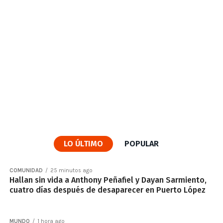
LO ÚLTIMO
POPULAR
COMUNIDAD
25 minutos ago
Hallan sin vida a Anthony Peñafiel y Dayan Sarmiento,
cuatro días después de desaparecer en Puerto López
MUNDO
1 hora ago