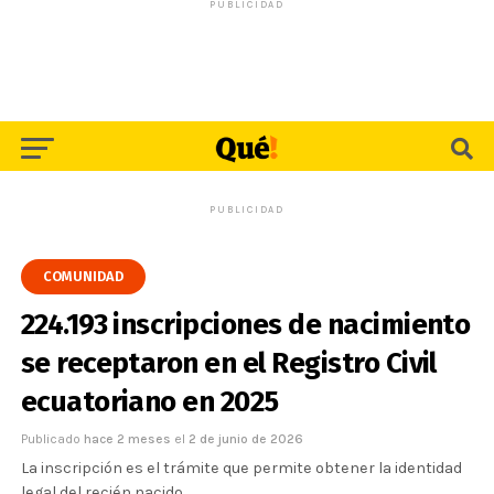
PUBLICIDAD
PUBLICIDAD
COMUNIDAD
224.193 inscripciones de nacimiento
se receptaron en el Registro Civil
ecuatoriano en 2025
Publicado
hace 2 meses
el
2 de junio de 2026
La inscripción es el trámite que permite obtener la identidad
legal del recién nacido.