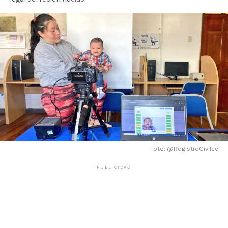
Foto: @RegistroCivilec
PUBLICIDAD