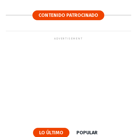
CONTENIDO PATROCINADO
ADVERTISEMENT
LO ÚLTIMO
POPULAR