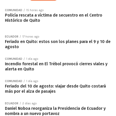
COMUNIDAD
15 horas ago
Policía rescata a víctima de secuestro en el Centro
Histórico de Quito
ECUADOR
17 horas ago
Feriado en Quito: estos son los planes para el 9 y 10 de
agosto
COMUNIDAD
1 día ago
Incendio forestal en El Trébol provocó cierres viales y
alerta en Quito
COMUNIDAD
1 día ago
Feriado del 10 de agosto: viajar desde Quito costará
más por el alza de pasajes
ECUADOR
2 días ago
Daniel Noboa reorganiza la Presidencia de Ecuador y
nombra a un nuevo portavoz