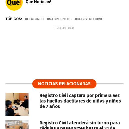
Qué Noticias!
TÓPICOS:
FEATURED
NACIMIENTOS
REGISTRO CIVIL
PUBLICIDAD
NOTICIAS RELACIONADAS
Registro Civil captura por primera vez
las huellas dactilares de niñas y niños
de 7 años
Registro Civil atenderá sin turno para
cédulas y pasaportes hasta el 31 de