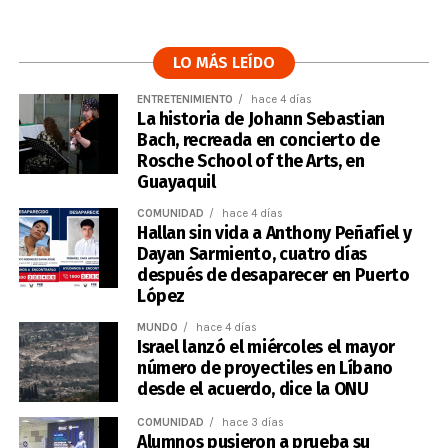
LO MÁS LEÍDO
ENTRETENIMIENTO
hace 4 días
La historia de Johann Sebastian
Bach, recreada en concierto de
Rosche School of the Arts, en
Guayaquil
COMUNIDAD
hace 4 días
Hallan sin vida a Anthony Peñafiel y
Dayan Sarmiento, cuatro días
después de desaparecer en Puerto
López
MUNDO
hace 4 días
Israel lanzó el miércoles el mayor
número de proyectiles en Líbano
desde el acuerdo, dice la ONU
COMUNIDAD
hace 3 días
Alumnos pusieron a prueba su