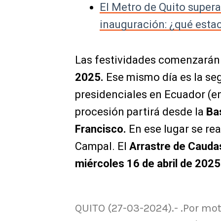
El Metro de Quito supera
inauguración: ¿qué esta
Las festividades comenzarán
2025.
Ese mismo día es la se
presidenciales en Ecuador (en
procesión partirá desde la
Bas
Francisco.
En ese lugar se re
Campal.
El
Arrastre de Cauda
miércoles 16 de abril de 2025
QUITO (27-03-2024).- .Por mot