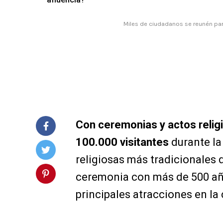
Miles de ciudadanos se reunén par
Con ceremonias y actos relig
100.000 visitantes
durante la
religiosas más tradicionales
ceremonia con más de 500 año
principales atracciones en la 