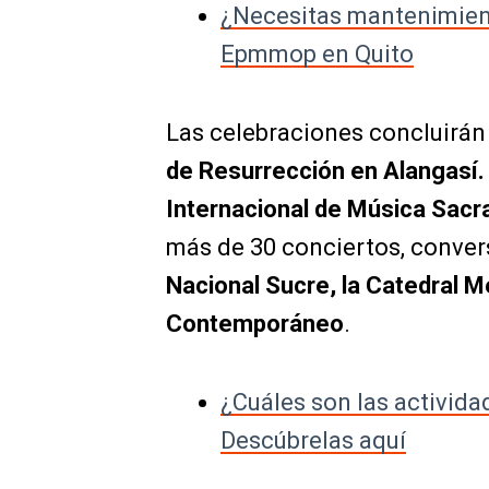
¿Necesitas mantenimiento
Epmmop en Quito
Las celebraciones concluirán 
de Resurrección en Alangasí
Internacional de Música Sacr
más de 30 conciertos, convers
Nacional Sucre, la Catedral M
Contemporáneo
.
¿Cuáles son las activid
Descúbrelas aquí