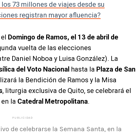
 los 73 millones de viajes desde su
ciones registran mayor afluencia?
 el
Domingo de Ramos, el 13 de abril de
gunda vuelta de las elecciones
tre Daniel Noboa y Luisa González). La
ílica del Voto Nacional
hasta la
Plaza de San
alizará la Bendición de Ramos y la Misa
s
, liturgia exclusiva de Quito, se celebrará el
en la
Catedral Metropolitana
.
PUBLICIDAD
ivo de celebrarse la Semana Santa, en la