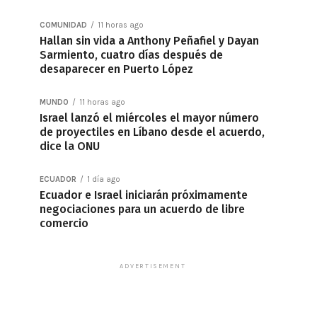
COMUNIDAD
11 horas ago
Hallan sin vida a Anthony Peñafiel y Dayan
Sarmiento, cuatro días después de
desaparecer en Puerto López
MUNDO
11 horas ago
Israel lanzó el miércoles el mayor número
de proyectiles en Líbano desde el acuerdo,
dice la ONU
ECUADOR
1 día ago
Ecuador e Israel iniciarán próximamente
negociaciones para un acuerdo de libre
comercio
ADVERTISEMENT