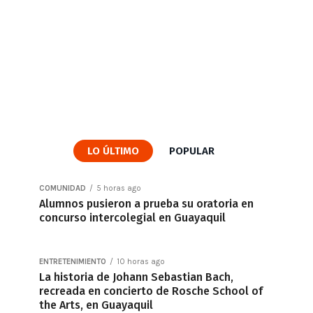
LO ÚLTIMO
POPULAR
COMUNIDAD
5 horas ago
Alumnos pusieron a prueba su oratoria en
concurso intercolegial en Guayaquil
ENTRETENIMIENTO
10 horas ago
La historia de Johann Sebastian Bach,
recreada en concierto de Rosche School of
the Arts, en Guayaquil