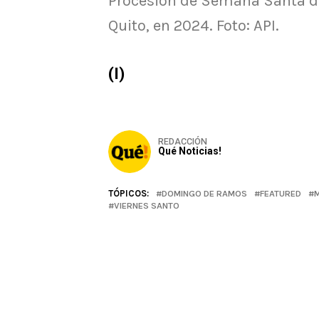
Procesión de Semana Santa de f
Quito, en 2024. Foto: API.
(I)
REDACCIÓN
Qué Noticias!
TÓPICOS:
DOMINGO DE RAMOS
FEATURED
M
VIERNES SANTO