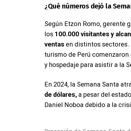
¿Qué números dejó la Sema
Según Etzon Romo, gerente ge
los
100.000 visitantes y alca
ventas
en distintos sectores
turismo de Perú comenzaron 
y hospedaje para asistir a la
En 2024, la Semana Santa atr
de dólares,
a pesar del estado
Daniel Noboa debido a la cris