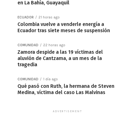
en La Bahía, Guayaquil
ECUADOR
21 horas ago
Colombia vuelve a venderle energía a
Ecuador tras siete meses de suspensión
COMUNIDAD
22 horas ago
Zamora despide a las 19 víctimas del
aluvión de Cantzama, a un mes de la
tragedia
COMUNIDAD
1 día ago
Qué pasó con Ruth, la hermana de Steven
Medina, víctima del caso Las Malvinas
ADVERTISEMENT