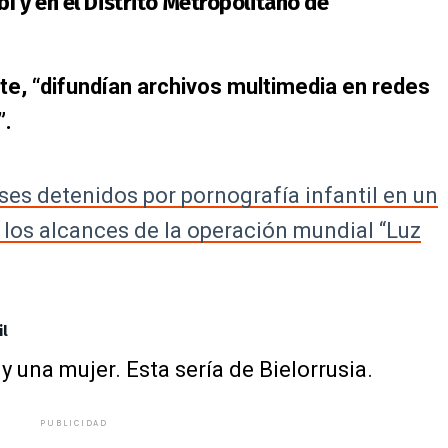
í y en el Distrito Metropolitano de
e, “difundían archivos multimedia en redes
”.
es detenidos por pornografía infantil en un
 los alcances de la operación mundial “Luz
il
 una mujer. Esta sería de Bielorrusia.
PUBLICIDAD