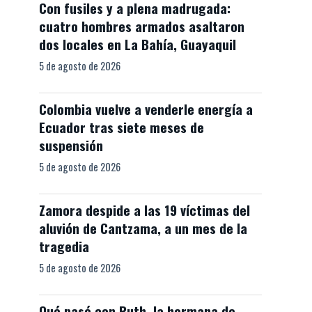
Con fusiles y a plena madrugada:
cuatro hombres armados asaltaron
dos locales en La Bahía, Guayaquil
5 de agosto de 2026
Colombia vuelve a venderle energía a
Ecuador tras siete meses de
suspensión
5 de agosto de 2026
Zamora despide a las 19 víctimas del
aluvión de Cantzama, a un mes de la
tragedia
5 de agosto de 2026
Qué pasó con Ruth, la hermana de