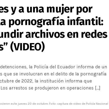
es y a una mujer por
a pornografía infantil:
undir archivos en redes
s” (VIDEO)
detenciones, la Policía del Ecuador informa de un
 que se involucran en el delito de la pornografía
octubre de 2022, la institución informa que
Los arrestos se produjeron en operaciones […]
cieron este jueves 20 de octubre. Foto: captura de video de Policía Nacional