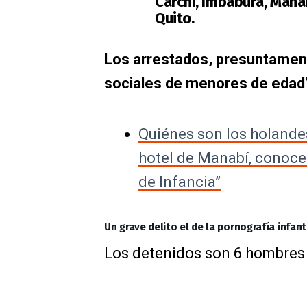
Carchi, Imbabura, Manab
Quito.
Los arrestados, presuntament
sociales de menores de edad
Quiénes son los holandes
hotel de Manabí, conoce
de Infancia”
Un grave delito el de la pornografía infant
Los detenidos son 6 hombres y