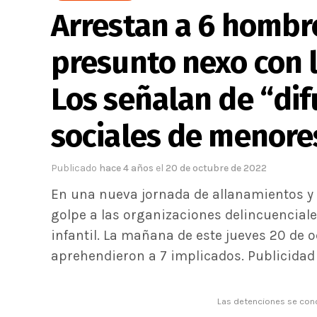
Arrestan a 6 hombr
presunto nexo con l
Los señalan de “dif
sociales de menore
Publicado
hace 4 años
el
20 de octubre de 2022
En una nueva jornada de allanamientos y 
golpe a las organizaciones delincuenciales
infantil. La mañana de este jueves 20 de 
aprehendieron a 7 implicados. Publicidad 
Las detenciones se cono