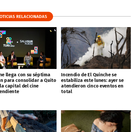
OTICIAS RELACIONADAS
ine llega con su séptima
Incendio de El Quinche se
ón para consolidar a Quito
estabiliza este lunes: ayer se
a capital del cine
atendieron cinco eventos en
endiente
total