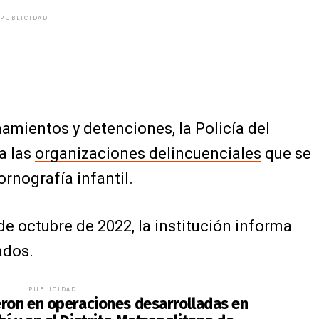
PUBLICIDAD
amientos y detenciones, la Policía del
a las
organizaciones delincuenciales
que se
ornografía infantil.
e octubre de 2022, la institución informa
ados.
PUBLICIDAD
eron en operaciones desarrolladas en