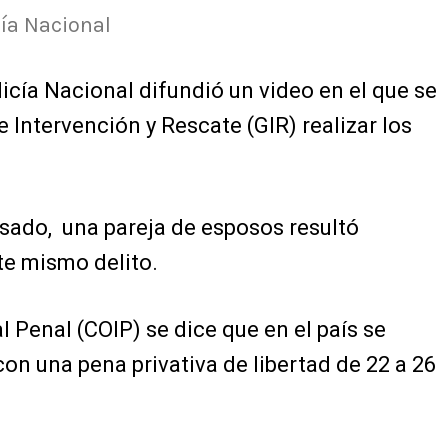
cía Nacional
licía Nacional difundió un video en el que se
 Intervención y Rescate (GIR) realizar los
ado, una pareja de esposos resultó
ste mismo delito.
l Penal (COIP) se dice que en el país se
on una pena privativa de libertad de 22 a 26