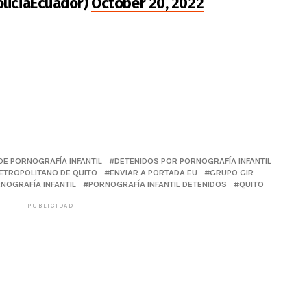
oliciaEcuador)
October 20, 2022
DE PORNOGRAFÍA INFANTIL
DETENIDOS POR PORNOGRAFÍA INFANTIL
ETROPOLITANO DE QUITO
ENVIAR A PORTADA EU
GRUPO GIR
NOGRAFÍA INFANTIL
PORNOGRAFÍA INFANTIL DETENIDOS
QUITO
PUBLICIDAD