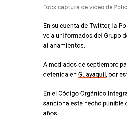
Foto: captura de video de Poli
En su cuenta de Twitter, la Po
ve a uniformados del Grupo de
allanamientos.
A mediados de septiembre pas
detenida en
Guayaquil
, por e
En el Código Orgánico Integra
sanciona este hecho punible c
años.