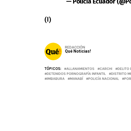
— Policía Ecuador (@P
(I)
REDACCIÓN
Qué Noticias!
TÓPICOS:
ALLANAMIENTOS
CARCHI
DELITO 
DETENIDOS PORNOGRAFÍA INFANTIL
DISTRITO M
IMBABURA
MANABÍ
POLICÍA NACIONAL
POR