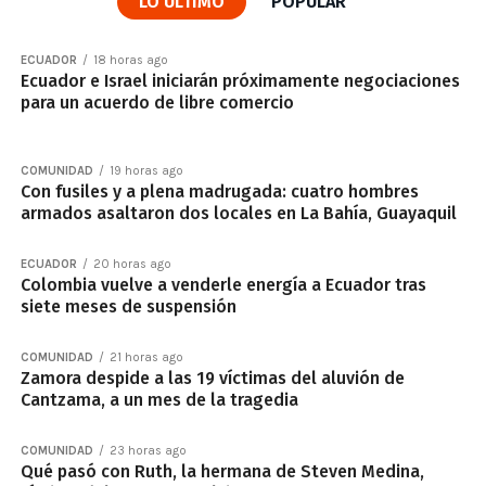
LO ÚLTIMO
POPULAR
ECUADOR
18 horas ago
Ecuador e Israel iniciarán próximamente negociaciones
para un acuerdo de libre comercio
COMUNIDAD
19 horas ago
Con fusiles y a plena madrugada: cuatro hombres
armados asaltaron dos locales en La Bahía, Guayaquil
ECUADOR
20 horas ago
Colombia vuelve a venderle energía a Ecuador tras
siete meses de suspensión
COMUNIDAD
21 horas ago
Zamora despide a las 19 víctimas del aluvión de
Cantzama, a un mes de la tragedia
COMUNIDAD
23 horas ago
Qué pasó con Ruth, la hermana de Steven Medina,