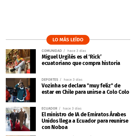
LO MÁS LEÍDO
COMUNIDAD
hace 3 días
Miguel Urgilés es el ‘Rick’
ecuatoriano que compra historia
DEPORTES
hace 3 días
Vozinha se declara "muy feliz" de
estar en Chile para unirse a Colo Colo
ECUADOR
hace 3 días
El ministro de IA de Emiratos Árabes
Unidos llega a Ecuador para reunirse
con Noboa