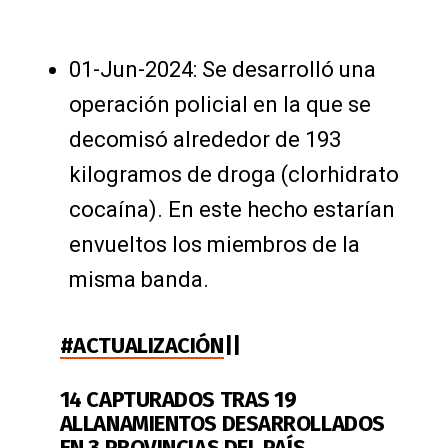
01-Jun-2024: Se desarrolló una
operación policial en la que se
decomisó alrededor de 193
kilogramos de droga (clorhidrato
cocaína). En este hecho estarían
envueltos los miembros de la
misma banda.
#ACTUALIZACIÓN
||
14 CAPTURADOS TRAS 19
ALLANAMIENTOS DESARROLLADOS
EN 3 PROVINCIAS DEL PAÍS