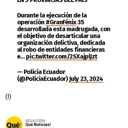
Durante la ejecución de la
operación
#GranFénix
35
desarrollada esta madrugada, con
el objetivo de desarticular una
organización delictiva, dedicada
al robo de entidades financieras
e…
pic.twitter.com/2SXajplJzt
— Policía Ecuador
(@PoliciaEcuador)
July 23, 2024
(I)
REDACCIÓN
Qué Noticias!