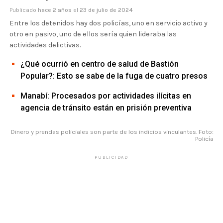
Publicado
hace 2 años
el
23 de julio de 2024
Entre los detenidos hay dos policías, uno en servicio activo y
otro en pasivo, uno de ellos sería quien lideraba las
actividades delictivas.
¿Qué ocurrió en centro de salud de Bastión
Popular?: Esto se sabe de la fuga de cuatro presos
Manabí: Procesados por actividades ilícitas en
agencia de tránsito están en prisión preventiva
Dinero y prendas policiales son parte de los indicios vinculantes. Foto:
Policía
PUBLICIDAD