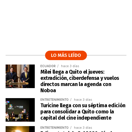
LO MÁS LEÍDO
ECUADOR
hace 3 días
Milei llega a Quito el jueves:
extradición, ciberdefensa y vuelos
directos marcan la agenda con
Noboa
ENTRETENIMIENTO
hace 3 días
Turicine llega con su séptima edición
para consolidar a Quito como la
capital del cine independiente
ENTRETENIMIENTO
hace 3 días