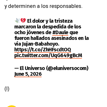
y determinen a los responsables.
El dolor y la tristeza
marcaron la despedida de los
ocho jóvenes de
#Daule
que
fueron hallados asesinados en la
vía Jujan-Babahoyo.
https://t.co/ZhHFscdtOQ
pic.twitter.com/UqG649gBcM
— El Universo (@eluniversocom)
June 5, 2026
(I)