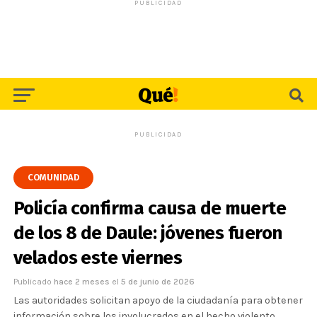
PUBLICIDAD
PUBLICIDAD
COMUNIDAD
Policía confirma causa de muerte
de los 8 de Daule: jóvenes fueron
velados este viernes
Publicado
hace 2 meses
el
5 de junio de 2026
Las autoridades solicitan apoyo de la ciudadanía para obtener
información sobre los involucrados en el hecho violento,