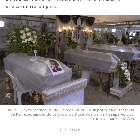
ofrecen una recompensa.
Daule, Guayas, viernes 05 de junio del 2026 En un patio, en el sector la
T de Daule, están siendo velados los 8 cuerpos de los desaparecidos.
Fotos: César Muñoz/API
PUBLICIDAD