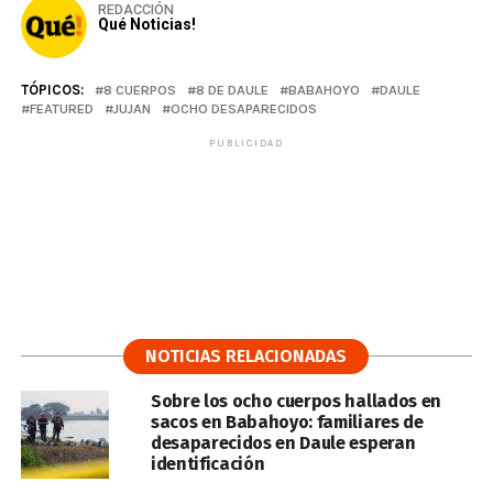
REDACCIÓN
Qué Noticias!
TÓPICOS:
8 CUERPOS
8 DE DAULE
BABAHOYO
DAULE
FEATURED
JUJAN
OCHO DESAPARECIDOS
PUBLICIDAD
NOTICIAS RELACIONADAS
Sobre los ocho cuerpos hallados en
sacos en Babahoyo: familiares de
desaparecidos en Daule esperan
identificación