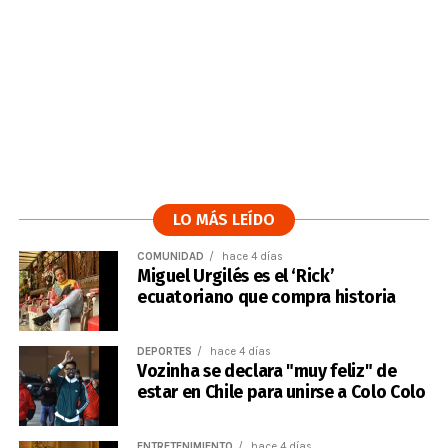
LO MÁS LEÍDO
COMUNIDAD
hace 4 días
Miguel Urgilés es el ‘Rick’
ecuatoriano que compra historia
DEPORTES
hace 4 días
Vozinha se declara "muy feliz" de
estar en Chile para unirse a Colo Colo
ENTRETENIMIENTO
hace 4 días