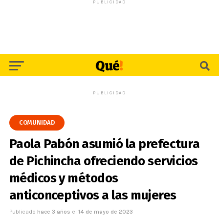
PUBLICIDAD
PUBLICIDAD
COMUNIDAD
Paola Pabón asumió la prefectura
de Pichincha ofreciendo servicios
médicos y métodos
anticonceptivos a las mujeres
Publicado
hace 3 años
el
14 de mayo de 2023