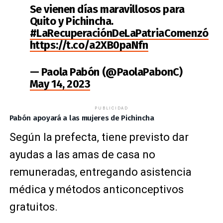
Se vienen días maravillosos para
Quito y Pichincha.
#LaRecuperaciónDeLaPatriaComenzó
https://t.co/a2XB0paNfn
— Paola Pabón (@PaolaPabonC)
May 14, 2023
PUBLICIDAD
Pabón apoyará a las mujeres de Pichincha
Según la prefecta, tiene previsto dar
ayudas a las amas de casa no
remuneradas, entregando asistencia
médica y métodos anticonceptivos
gratuitos.