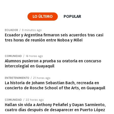
LO ÚLTIMO
POPULAR
ECUADOR
9 minutos ago
Ecuador y Argentina firmaron seis acuerdos tras casi
tres horas de reunión entre Noboa y Milei
COMUNIDAD
16 horas ago
Alumnos pusieron a prueba su oratoria en concurso
intercolegial en Guayaquil
ENTRETENIMIENTO
21 horas ago
La historia de Johann Sebastian Bach, recreada en
concierto de Rosche School of the Arts, en Guayaquil
COMUNIDAD
22 horas ago
Hallan sin vida a Anthony Peñafiel y Dayan Sarmiento,
cuatro días después de desaparecer en Puerto López