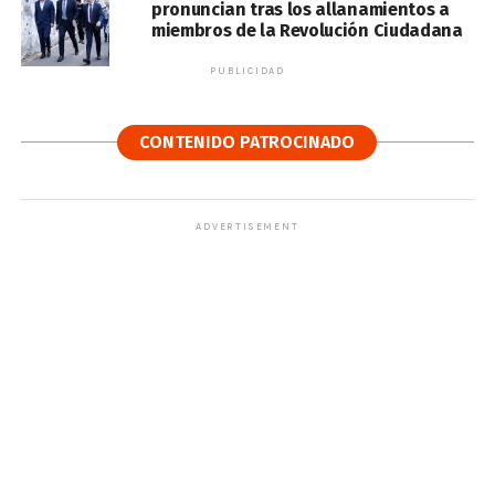
pronuncian tras los allanamientos a
miembros de la Revolución Ciudadana
PUBLICIDAD
CONTENIDO PATROCINADO
ADVERTISEMENT