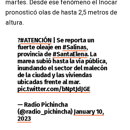
martes. Desde ese fenómeno el Inocar
pronosticó olas de hasta 2,5 metros de
altura.
?
#ATENCIÓN
| Se reporta un
fuerte oleaje en
#Salinas
,
provincia de
#SantaElena
. La
marea subió hasta la vía pública,
inundando el sector del malecón
de la ciudad y las viviendas
ubicadas frente al mar.
pic.twitter.com/bNptJdJGE
— Radio Pichincha
(@radio_pichincha)
January 10,
2023