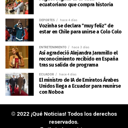
ecuatoriano que compra historia
DEPORTES
hace 4 días
Vozinha se declara "muy feliz" de
estar en Chile para unirse a Colo Colo
ENTRETENIMIENTO
hace 3 días
Así agradeció Alejandra Jaramillo el
reconocimiento recibido en España
tras su salida de programa
ECUADOR
hace 4 días
El ministro de IA de Emiratos Árabes
Unidos llega a Ecuador para reunirse
con Noboa
© 2022 ¡Qué Noticias! Todos los derechos
reservados.