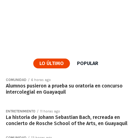
LO ÚLTIMO
POPULAR
COMUNIDAD
6 horas ago
Alumnos pusieron a prueba su oratoria en concurso
intercolegial en Guayaquil
ENTRETENIMIENTO
11 horas ago
La historia de Johann Sebastian Bach, recreada en
concierto de Rosche School of the Arts, en Guayaquil
COMUNIDAD
12 horas ago