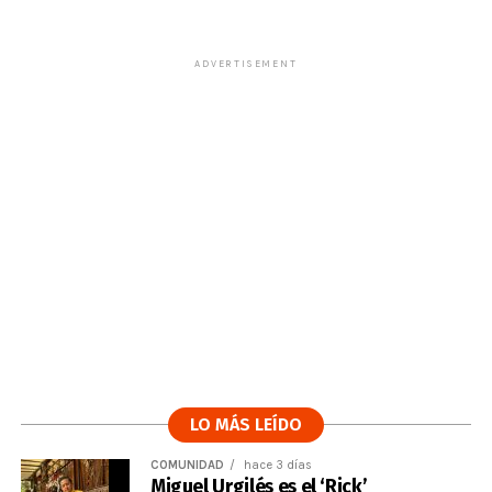
ADVERTISEMENT
LO MÁS LEÍDO
COMUNIDAD
hace 3 días
Miguel Urgilés es el ‘Rick’