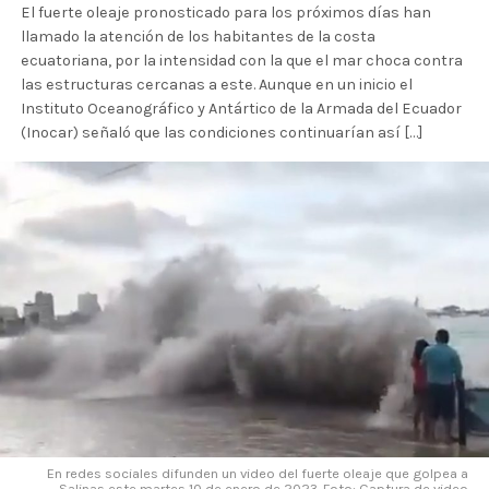
El fuerte oleaje pronosticado para los próximos días han
llamado la atención de los habitantes de la costa
ecuatoriana, por la intensidad con la que el mar choca contra
las estructuras cercanas a este. Aunque en un inicio el
Instituto Oceanográfico y Antártico de la Armada del Ecuador
(Inocar) señaló que las condiciones continuarían así […]
En redes sociales difunden un video del fuerte oleaje que golpea a
Salinas este martes 10 de enero de 2023. Foto: Captura de video