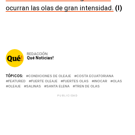
ocurran las olas de gran intensidad.
(I)
REDACCIÓN
Qué Noticias!
TÓPICOS:
CONDICIONES DE OLEAJE
COSTA ECUATORIANA
FEATURED
FUERTE OLEAJE
FUERTES OLAS
INOCAR
OLAS
OLEAJE
SALINAS
SANTA ELENA
TREN DE OLAS
PUBLICIDAD