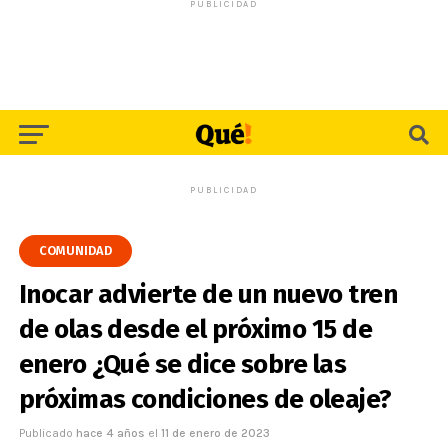
PUBLICIDAD
PUBLICIDAD
COMUNIDAD
Inocar advierte de un nuevo tren
de olas desde el próximo 15 de
enero ¿Qué se dice sobre las
próximas condiciones de oleaje?
Publicado
hace 4 años
el
11 de enero de 2023