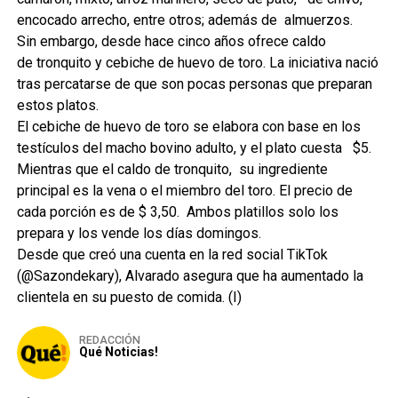
encocado arrecho, entre otros; además de almuerzos.
Sin embargo, desde hace cinco años ofrece caldo
de
tronquito
y cebiche de huevo de toro. La iniciativa nació
tras percatarse de que son pocas personas que preparan
estos platos.
El cebiche de huevo de toro se elabora con base en los
testículos del macho bovino adulto, y el plato cuesta $5.
Mientras que el caldo de
tronquito
, su ingrediente
principal es la vena o el miembro del toro. El precio de
cada porción es de $ 3,50. Ambos platillos solo los
prepara y los vende los días domingos.
Desde que creó una cuenta en la red social TikTok
(@Sazondekary), Alvarado asegura que ha aumentado la
clientela en su puesto de comida. (I)
REDACCIÓN
Qué Noticias!