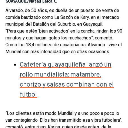
GUAYAQUIL/Natali Laica C.
Alvarado, de 50 años, es dueña de un puesto de venta de
comida bautizado como La Sazón de Kary, en el mercado
municipal del Batallón del Suburbio, en Guayaquil.
“Para que estén ‘bien activados’ en la cancha, rindan los 90
minutos y que hagan goles los muchachos”, comentó.
Como los 18,4 millones de ecuatorianos, Alvarado vive el
Mundial con más intensidad que en otras ocasiones.
Cafetería guayaquileña lanzó un
rollo mundialista: matambre,
chorizo y salsas combinan con el
fútbol
“Los clientes están modo Mundial y a uno poco a poco lo
van contagiando. Ellos han transmitido esa vibra futbolera”,
comentó entre risas Karina, quien desde antes de la