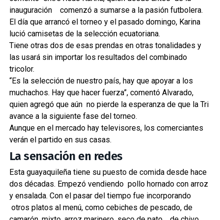
inauguración comenzó a sumarse a la pasión futbolera.
El día que arrancó el torneo y el pasado domingo, Karina
lució camisetas de la selección ecuatoriana.
Tiene otras dos de esas prendas en otras tonalidades y
las usará sin importar los resultados del combinado
tricolor.
“Es la selección de nuestro país, hay que apoyar a los
muchachos. Hay que hacer fuerza”, comentó Alvarado,
quien agregó que aún no pierde la esperanza de que la Tri
avance a la siguiente fase del torneo.
Aunque en el mercado hay televisores, los comerciantes
verán el partido en sus casas.
La sensación en redes
Esta guayaquileña tiene su puesto de comida desde hace
dos décadas. Empezó vendiendo pollo hornado con arroz
y ensalada. Con el pasar del tiempo fue incorporando
otros platos al menú, como cebiches de pescado, de
camarón, mixto, arroz marinero, seco de pato, de chivo,