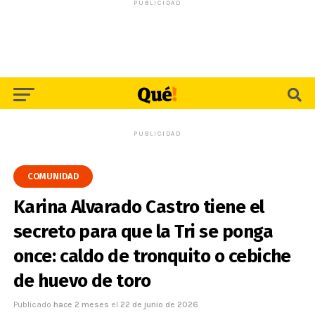
PUBLICIDAD
PUBLICIDAD
COMUNIDAD
Karina Alvarado Castro tiene el
secreto para que la Tri se ponga
once: caldo de tronquito o cebiche
de huevo de toro
Publicado
hace 2 meses
el
22 de junio de 2026