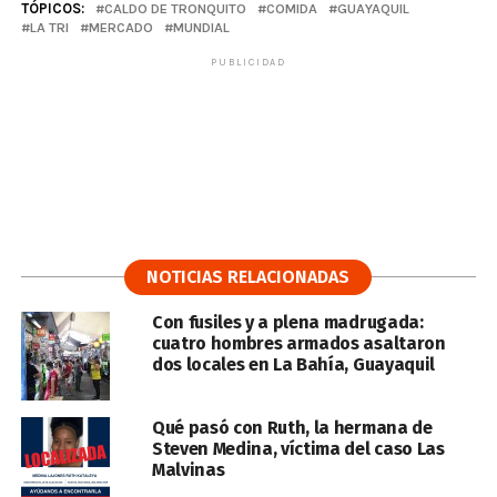
TÓPICOS:
CALDO DE TRONQUITO
COMIDA
GUAYAQUIL
LA TRI
MERCADO
MUNDIAL
PUBLICIDAD
NOTICIAS RELACIONADAS
Con fusiles y a plena madrugada:
cuatro hombres armados asaltaron
dos locales en La Bahía, Guayaquil
Qué pasó con Ruth, la hermana de
Steven Medina, víctima del caso Las
Malvinas