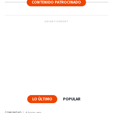
CONTENIDO PATROCINADO
ADVERTISEMENT
LO ÚLTIMO
POPULAR
COMUNIDAD
4 horas ago