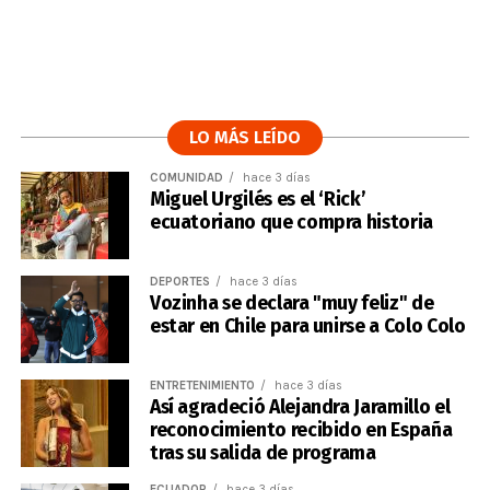
LO MÁS LEÍDO
COMUNIDAD
hace 3 días
Miguel Urgilés es el ‘Rick’
ecuatoriano que compra historia
DEPORTES
hace 3 días
Vozinha se declara "muy feliz" de
estar en Chile para unirse a Colo Colo
ENTRETENIMIENTO
hace 3 días
Así agradeció Alejandra Jaramillo el
reconocimiento recibido en España
tras su salida de programa
ECUADOR
hace 3 días