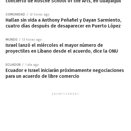
concierto de Rosche School of the Arts, en Guayaquil
COMUNIDAD
12 horas ago
Hallan sin vida a Anthony Peñafiel y Dayan Sarmiento,
cuatro días después de desaparecer en Puerto López
MUNDO
13 horas ago
Israel lanzó el miércoles el mayor número de
proyectiles en Líbano desde el acuerdo, dice la ONU
ECUADOR
1 día ago
Ecuador e Israel iniciarán próximamente negociaciones
para un acuerdo de libre comercio
ADVERTISEMENT