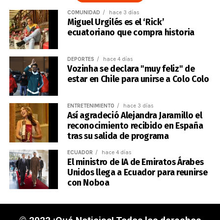
COMUNIDAD
hace 3 días
Miguel Urgilés es el ‘Rick’
ecuatoriano que compra historia
DEPORTES
hace 4 días
Vozinha se declara "muy feliz" de
estar en Chile para unirse a Colo Colo
ENTRETENIMIENTO
hace 3 días
Así agradeció Alejandra Jaramillo el
reconocimiento recibido en España
tras su salida de programa
ECUADOR
hace 4 días
El ministro de IA de Emiratos Árabes
Unidos llega a Ecuador para reunirse
con Noboa