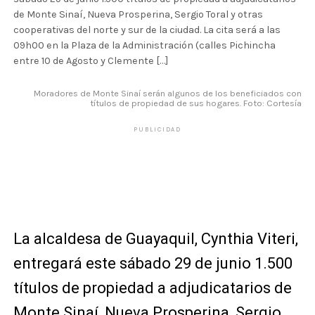
de Monte Sinaí, Nueva Prosperina, Sergio Toral y otras
cooperativas del norte y sur de la ciudad. La cita será a las
09h00 en la Plaza de la Administración (calles Pichincha
entre 10 de Agosto y Clemente […]
Moradores de Monte Sinaí serán algunos de los beneficiados con
títulos de propiedad de sus hogares. Foto: Cortesía
PUBLICIDAD
La alcaldesa de Guayaquil, Cynthia Viteri,
entregará este sábado 29 de junio 1.500
títulos de propiedad a adjudicatarios de
Monte Sinaí, Nueva Prosperina, Sergio