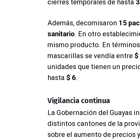
cierres temporales de hasta
3
Además, decomisaron
15 pac
sanitario
. En otro establecim
mismo producto. En términos 
mascarillas se vendía entre
$
unidades que tienen un preci
hasta
$ 6
.
Vigilancia continua
La Gobernación del Guayas in
distintos cantones de la pro
sobre el aumento de precios y