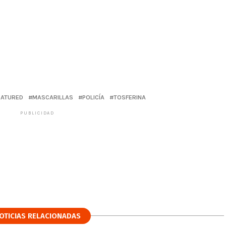
EATURED
MASCARILLAS
POLICÍA
TOSFERINA
PUBLICIDAD
OTICIAS RELACIONADAS