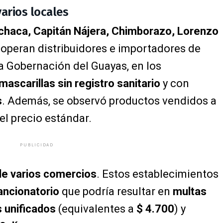
arios locales
chaca, Capitán Nájera, Chimborazo, Lorenzo
 operan distribuidores e importadores de
a Gobernación del Guayas, en los
mascarillas sin registro sanitario
y con
s
. Además, se observó productos vendidos a
el precio estándar.
PUBLICIDAD
de varios comercios
. Estos establecimientos
ancionatorio
que podría resultar en
multas
s unificados
(equivalentes a
$ 4.700
) y