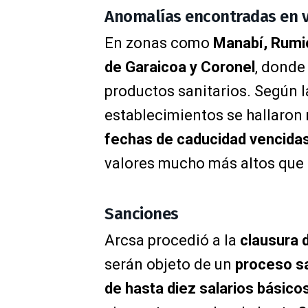
Anomalías encontradas en v
En zonas como
Manabí, Rumi
de Garaicoa y Coronel
, donde
productos sanitarios. Según l
establecimientos se hallaron
fechas de caducidad vencida
valores mucho más altos que 
Sanciones
Arcsa procedió a la
clausura 
serán objeto de un
proceso s
de hasta diez salarios básico