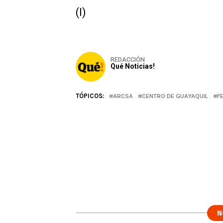
(I)
REDACCIÓN
Qué Noticias!
TÓPICOS:
ARCSA
CENTRO DE GUAYAQUIL
F
N