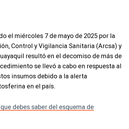
do el miércoles 7 de mayo de 2025 por la
n, Control y Vigilancia Sanitaria (Arcsa) y
Guayaquil resultó en el decomiso de más de
ocedimiento se llevó a cabo en respuesta al
os insumos debido a la alerta
osferina en el país.
o que debes saber del esquema de