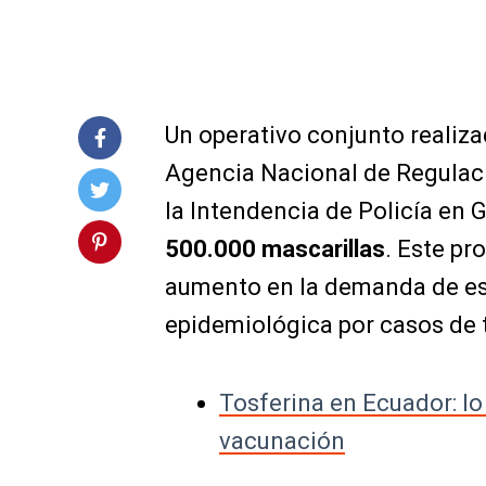
Un operativo conjunto realiza
Agencia Nacional de Regulació
la Intendencia de Policía en 
500.000 mascarillas
. Este pr
aumento en la demanda de est
epidemiológica por casos de t
Tosferina en Ecuador: l
vacunación