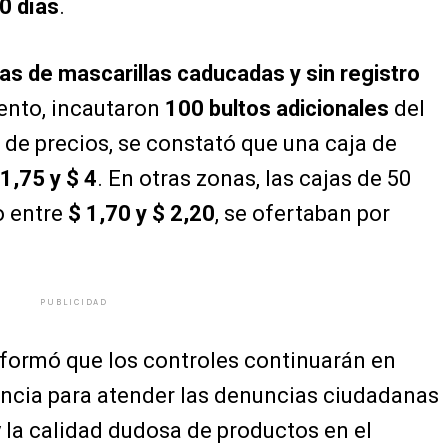
0 días
.
as de mascarillas caducadas y sin registro
iento, incautaron
100 bultos adicionales
del
de precios, se constató que una caja de
 1,75 y $ 4
. En otras zonas, las cajas de 50
o entre
$ 1,70 y $ 2,20
, se ofertaban por
PUBLICIDAD
formó que los controles continuarán en
vincia para atender las denuncias ciudadanas
 la calidad dudosa de productos en el