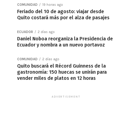
COMUNIDAD
19 horas ago
Feriado del 10 de agosto: viajar desde
Quito costará más por el alza de pasajes
ECUADOR
2 días ago
Daniel Noboa reorganiza la Presidencia de
Ecuador y nombra a un nuevo portavoz
COMUNIDAD
2 días ago
Quito buscará el Récord Guinness de la
gastronomía: 150 huecas se unirán para
vender miles de platos en 12 horas
ADVERTISEMENT