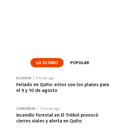
LO ÚLTIMO
POPULAR
ECUADOR
2 horas ago
Feriado en Quito: estos son los planes para
el 9 y 10 de agosto
COMUNIDAD
13 horas ago
Incendio forestal en El Trébol provocó
cierres viales y alerta en Quito