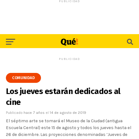
PUBLICIDAD
PUBLICIDAD
COMUNIDAD
Los jueves estarán dedicados al
cine
Publicado
hace 7 años
el
14 de agosto de 2019
El séptimo arte se tomará el Museo de la Ciudad (antigua
Escuela Central) este 15 de agosto y todos los jueves hasta el
26 de diciembre. Las proyecciones denominadas ‘Jueves de