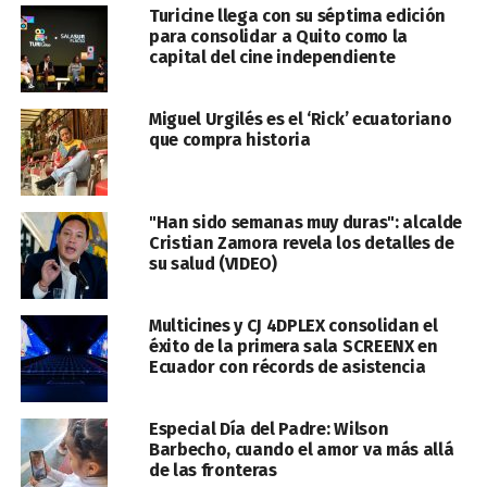
Turicine llega con su séptima edición
para consolidar a Quito como la
capital del cine independiente
Miguel Urgilés es el ‘Rick’ ecuatoriano
que compra historia
"Han sido semanas muy duras": alcalde
Cristian Zamora revela los detalles de
su salud (VIDEO)
Multicines y CJ 4DPLEX consolidan el
éxito de la primera sala SCREENX en
Ecuador con récords de asistencia
Especial Día del Padre: Wilson
Barbecho, cuando el amor va más allá
de las fronteras