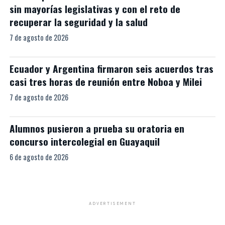
sin mayorías legislativas y con el reto de
recuperar la seguridad y la salud
7 de agosto de 2026
Ecuador y Argentina firmaron seis acuerdos tras
casi tres horas de reunión entre Noboa y Milei
7 de agosto de 2026
Alumnos pusieron a prueba su oratoria en
concurso intercolegial en Guayaquil
6 de agosto de 2026
ADVERTISEMENT