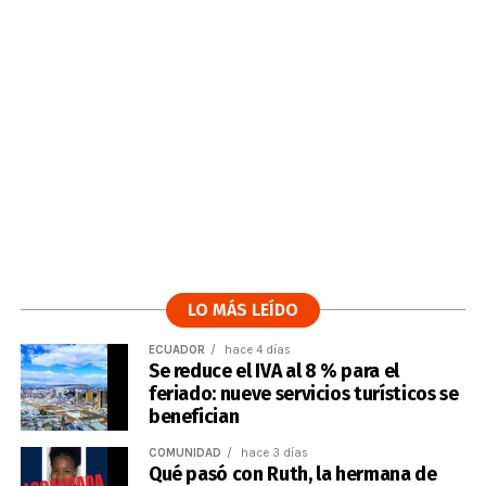
LO MÁS LEÍDO
ECUADOR
hace 4 días
Se reduce el IVA al 8 % para el
feriado: nueve servicios turísticos se
benefician
COMUNIDAD
hace 3 días
Qué pasó con Ruth, la hermana de