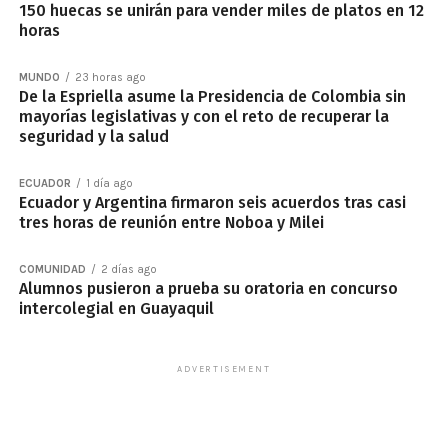
150 huecas se unirán para vender miles de platos en 12
horas
MUNDO
23 horas ago
De la Espriella asume la Presidencia de Colombia sin
mayorías legislativas y con el reto de recuperar la
seguridad y la salud
ECUADOR
1 día ago
Ecuador y Argentina firmaron seis acuerdos tras casi
tres horas de reunión entre Noboa y Milei
COMUNIDAD
2 días ago
Alumnos pusieron a prueba su oratoria en concurso
intercolegial en Guayaquil
ADVERTISEMENT