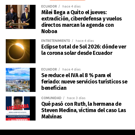
ECUADOR
hace 4 días
Milei llega a Quito el jueves:
extradición, ciberdefensa y vuelos
directos marcan la agenda con
Noboa
ENTRETENIMIENTO
hace 4 días
Eclipse total de Sol 2026: dónde ver
la corona solar desde Ecuador
ECUADOR
hace 4 días
Se reduce el IVA al 8 % para el
feriado: nueve servicios turísticos se
benefician
COMUNIDAD
hace 3 días
Qué pasó con Ruth, la hermana de
Steven Medina, víctima del caso Las
Malvinas