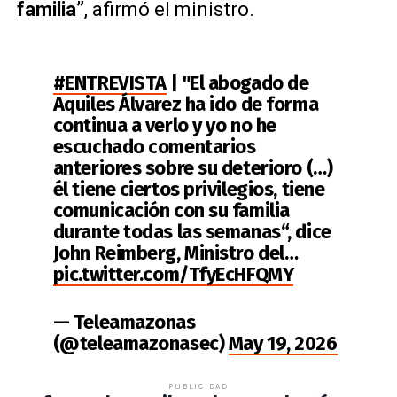
familia”
, afirmó el ministro.
#ENTREVISTA
| "El abogado de
Aquiles Álvarez ha ido de forma
continua a verlo y yo no he
escuchado comentarios
anteriores sobre su deterioro (…)
él tiene ciertos privilegios, tiene
comunicación con su familia
durante todas las semanas“, dice
John Reimberg, Ministro del…
pic.twitter.com/TfyEcHFQMY
— Teleamazonas
(@teleamazonasec)
May 19, 2026
PUBLICIDAD