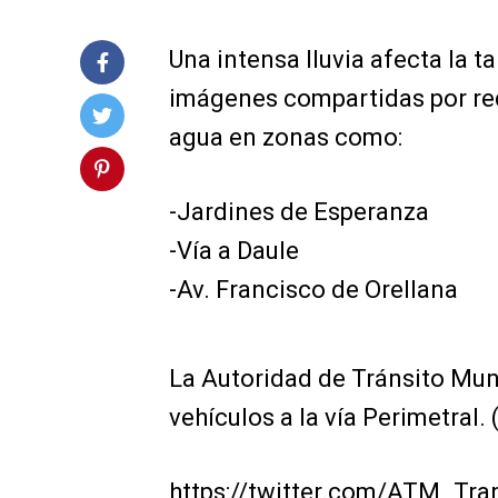
Una intensa lluvia afecta la t
imágenes compartidas por re
agua en zonas como:
-Jardines de Esperanza
-Vía a Daule
-Av. Francisco de Orellana
La Autoridad de Tránsito Muni
vehículos a la vía Perimetral. (
https://twitter.com/ATM_Tr