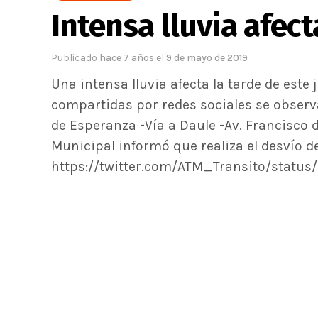
Intensa lluvia afec
Publicado
hace 7 años
el
9 de mayo de 2019
Una intensa lluvia afecta la tarde de este
compartidas por redes sociales se obser
de Esperanza -Vía a Daule -Av. Francisco 
Municipal informó que realiza el desvío de 
https://twitter.com/ATM_Transito/status/