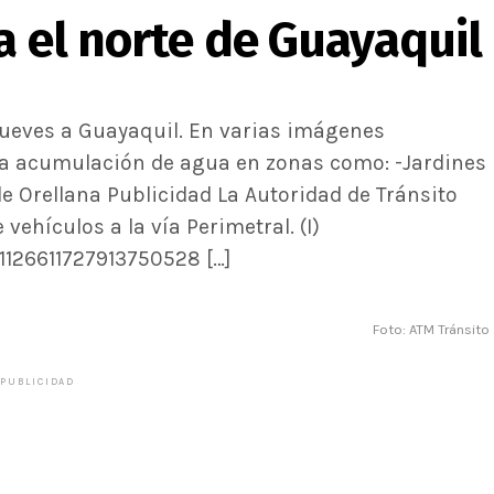
ta el norte de Guayaquil
 jueves a Guayaquil. En varias imágenes
va acumulación de agua en zonas como: -Jardines
de Orellana Publicidad La Autoridad de Tránsito
vehículos a la vía Perimetral. (I)
1126611727913750528 […]
Foto: ATM Tránsito
PUBLICIDAD