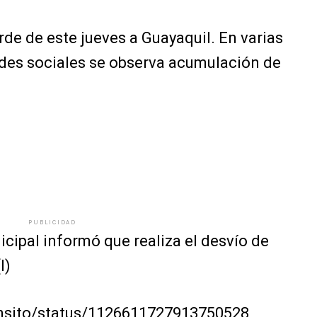
arde de este jueves a Guayaquil. En varias
des sociales se observa acumulación de
PUBLICIDAD
cipal informó que realiza el desvío de
I)
ansito/status/1126611727913750528