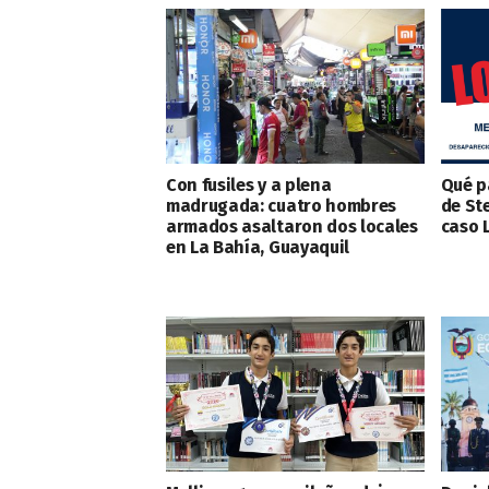
Con fusiles y a plena
Qué p
madrugada: cuatro hombres
de St
armados asaltaron dos locales
caso 
en La Bahía, Guayaquil