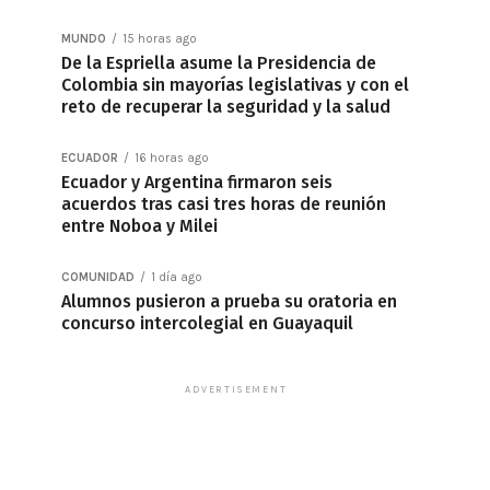
MUNDO
15 horas ago
De la Espriella asume la Presidencia de
Colombia sin mayorías legislativas y con el
reto de recuperar la seguridad y la salud
ECUADOR
16 horas ago
Ecuador y Argentina firmaron seis
acuerdos tras casi tres horas de reunión
entre Noboa y Milei
COMUNIDAD
1 día ago
Alumnos pusieron a prueba su oratoria en
concurso intercolegial en Guayaquil
ADVERTISEMENT