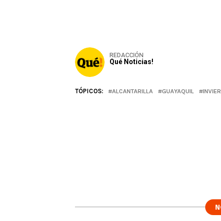
REDACCIÓN
Qué Noticias!
TÓPICOS:
ALCANTARILLA
GUAYAQUIL
INVIE
N