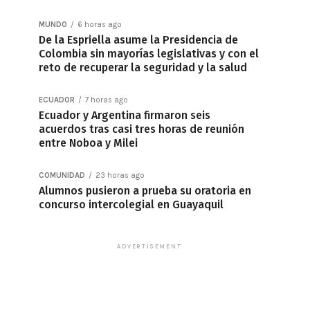
MUNDO
6 horas ago
De la Espriella asume la Presidencia de
Colombia sin mayorías legislativas y con el
reto de recuperar la seguridad y la salud
ECUADOR
7 horas ago
Ecuador y Argentina firmaron seis
acuerdos tras casi tres horas de reunión
entre Noboa y Milei
COMUNIDAD
23 horas ago
Alumnos pusieron a prueba su oratoria en
concurso intercolegial en Guayaquil
ADVERTISEMENT