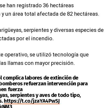
se han registrado 36 hectáreas
 un área total afectada de 82 hectáreas.
arigüeyas, serpientes y diversas especies de
ctadas por el incendio.
 operativo, se utilizó tecnología que
 las llamas con mayor precisión.
l complica labores de extinción de
, bomberos refuerzan intervención para
men fuerza
as, serpientes y aves de todo tipo,
s.
https://t.co/jzaYA4PwSJ
JkNM3