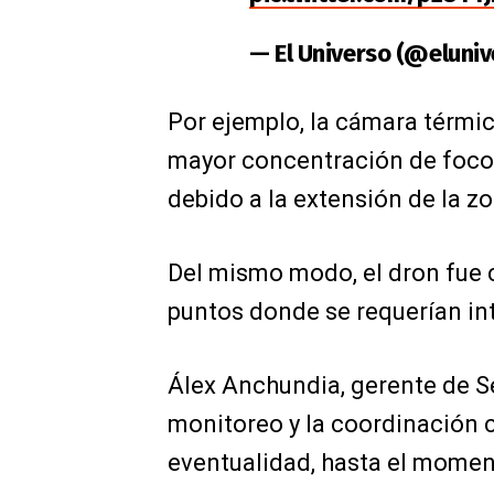
— El Universo (@eluni
Por ejemplo, la cámara térmica
mayor concentración de focos
debido a la extensión de la z
Del mismo modo, el dron fue c
puntos donde se requerían in
Álex Anchundia, gerente de Se
monitoreo y la coordinación c
eventualidad, hasta el momen