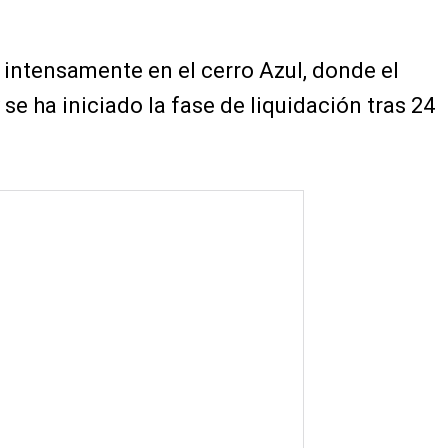
intensamente en el cerro Azul, donde el
se ha iniciado la fase de liquidación tras 24