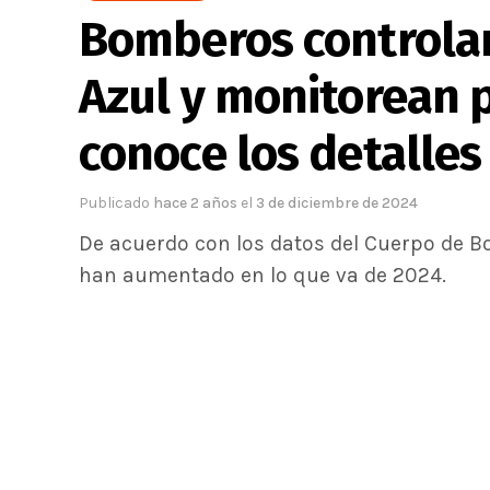
Bomberos controlan
Azul y monitorean p
conoce los detalles
Publicado
hace 2 años
el
3 de diciembre de 2024
De acuerdo con los datos del Cuerpo de B
han aumentado en lo que va de 2024.