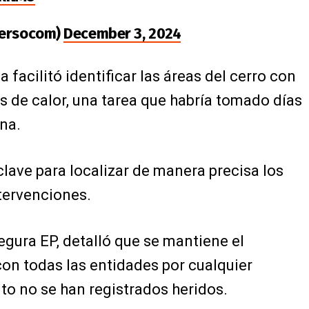
versocom)
December 3, 2024
 facilitó identificar las áreas del cerro con
 de calor, una tarea que habría tomado días
ona.
lave para localizar de manera precisa los
tervenciones.
gura EP, detalló que se mantiene el
on todas las entidades por cualquier
to no se han registrados heridos.