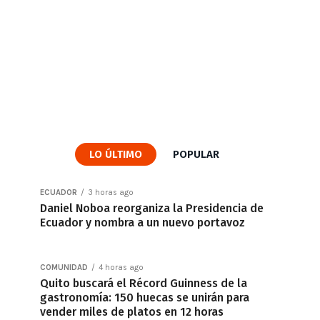
LO ÚLTIMO
POPULAR
ECUADOR
3 horas ago
Daniel Noboa reorganiza la Presidencia de
Ecuador y nombra a un nuevo portavoz
COMUNIDAD
4 horas ago
Quito buscará el Récord Guinness de la
gastronomía: 150 huecas se unirán para
vender miles de platos en 12 horas