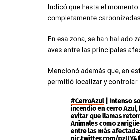
Indicó que hasta el momento 
completamente carbonizadas y
En esa zona, se han hallado z
aves entre las principales afe
Mencionó además que, en este
permitió localizar y controlar
#CerroAzul
| Intenso so
incendio en cerro Azul
evitar que llamas reto
Animales como zarigüey
entre las más afectada
pic.twitter.com/pzUY4