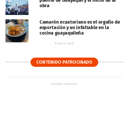
puente de Guayaquil y el inicio de la
obra
Camarón ecuatoriano es el orgullo de
exportación y un infaltable en la
cocina guayaquileña
PUBLICIDAD
CONTENIDO PATROCINADO
ADVERTISEMENT