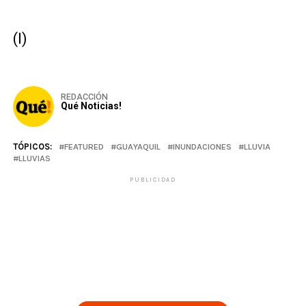
(I)
REDACCIÓN
Qué Noticias!
TÓPICOS:
FEATURED
GUAYAQUIL
INUNDACIONES
LLUVIA
LLUVIAS
PUBLICIDAD