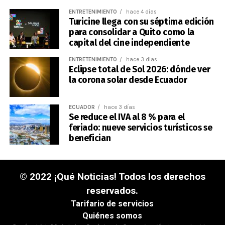
ENTRETENIMIENTO
hace 4 días
Turicine llega con su séptima edición
para consolidar a Quito como la
capital del cine independiente
ENTRETENIMIENTO
hace 3 días
Eclipse total de Sol 2026: dónde ver
la corona solar desde Ecuador
ECUADOR
hace 3 días
Se reduce el IVA al 8 % para el
feriado: nueve servicios turísticos se
benefician
© 2022 ¡Qué Noticias! Todos los derechos
reservados.
Tarifario de servicios
Quiénes somos