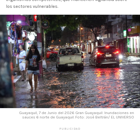
los sectores vulnerables.
Guayaquil, 7 de Junio del 2026 Gran Guayaquil: Inundaciones en
sauces 6 norte de Guayaquil. Foto: José Beltrán/ EL UNIVERSO
PUBLICIDAD