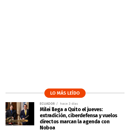
LO MÁS LEÍDO
ECUADOR
hace 3 días
Milei llega a Quito el jueves:
extradición, ciberdefensa y vuelos
directos marcan la agenda con
Noboa