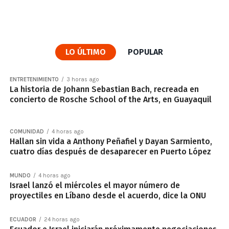
LO ÚLTIMO
POPULAR
ENTRETENIMIENTO
3 horas ago
La historia de Johann Sebastian Bach, recreada en
concierto de Rosche School of the Arts, en Guayaquil
COMUNIDAD
4 horas ago
Hallan sin vida a Anthony Peñafiel y Dayan Sarmiento,
cuatro días después de desaparecer en Puerto López
MUNDO
4 horas ago
Israel lanzó el miércoles el mayor número de
proyectiles en Líbano desde el acuerdo, dice la ONU
ECUADOR
24 horas ago