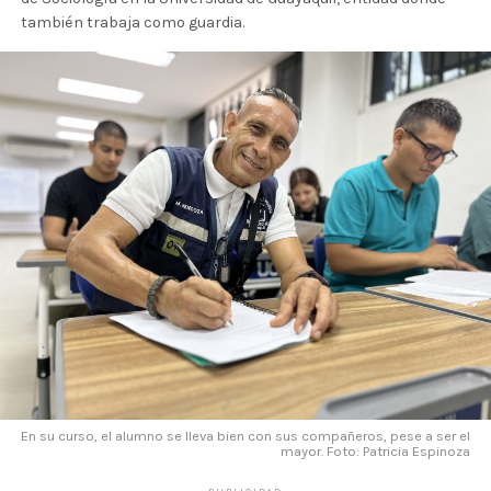
también trabaja como guardia.
En su curso, el alumno se lleva bien con sus compañeros, pese a ser el
mayor. Foto: Patricia Espinoza