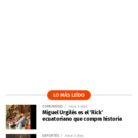
LO MÁS LEÍDO
COMUNIDAD
hace 3 días
Miguel Urgilés es el ‘Rick’
ecuatoriano que compra historia
DEPORTES
hace 3 días