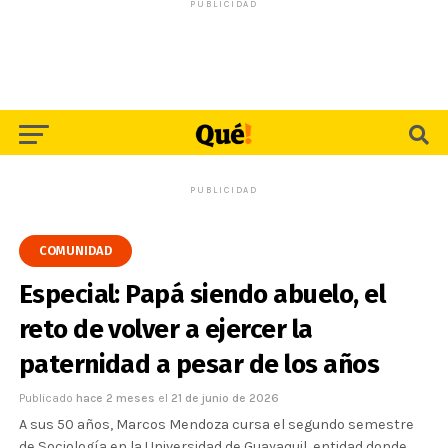
PUBLICIDAD
PUBLICIDAD
COMUNIDAD
Especial: Papá siendo abuelo, el
reto de volver a ejercer la
paternidad a pesar de los años
Publicado
hace 2 meses
el
21 de junio de 2026
A sus 50 años, Marcos Mendoza cursa el segundo semestre
de Sociología en la Universidad de Guayaquil, entidad donde