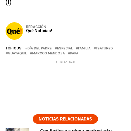
(I)
REDACCIÓN
Qué Noticias!
TÓPICOS:
DÍA DEL PADRE
ESPECIAL
FAMILIA
FEATURED
GUAYAQUIL
MARCOS MENDOZA
PAPA
PUBLICIDAD
NOTICIAS RELACIONADAS
Con fusiles y a plena madrugada: