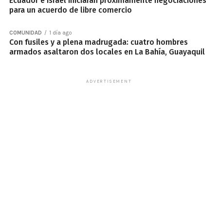
Ecuador e Israel iniciarán próximamente negociaciones
para un acuerdo de libre comercio
COMUNIDAD
1 día ago
Con fusiles y a plena madrugada: cuatro hombres
armados asaltaron dos locales en La Bahía, Guayaquil
ADVERTISEMENT