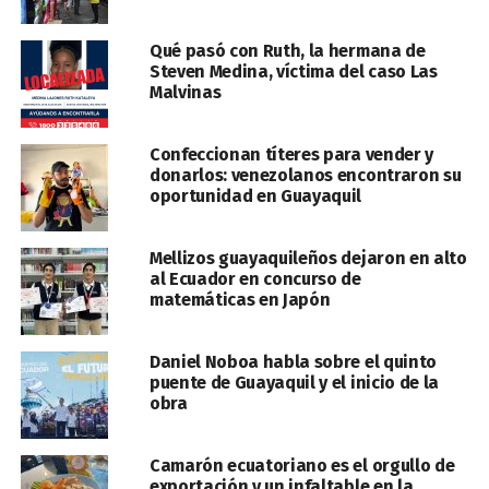
Qué pasó con Ruth, la hermana de
Steven Medina, víctima del caso Las
Malvinas
Confeccionan títeres para vender y
donarlos: venezolanos encontraron su
oportunidad en Guayaquil
Mellizos guayaquileños dejaron en alto
al Ecuador en concurso de
matemáticas en Japón
Daniel Noboa habla sobre el quinto
puente de Guayaquil y el inicio de la
obra
Camarón ecuatoriano es el orgullo de
exportación y un infaltable en la