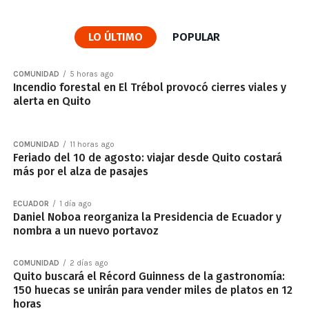
LO ÚLTIMO
POPULAR
COMUNIDAD
5 horas ago
Incendio forestal en El Trébol provocó cierres viales y
alerta en Quito
COMUNIDAD
11 horas ago
Feriado del 10 de agosto: viajar desde Quito costará
más por el alza de pasajes
ECUADOR
1 día ago
Daniel Noboa reorganiza la Presidencia de Ecuador y
nombra a un nuevo portavoz
COMUNIDAD
2 días ago
Quito buscará el Récord Guinness de la gastronomía:
150 huecas se unirán para vender miles de platos en 12
horas