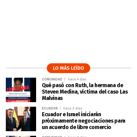
LO MÁS LEÍDO
COMUNIDAD
hace 4 días
Qué pasó con Ruth, la hermana de
Steven Medina, víctima del caso Las
Malvinas
ECUADOR
hace 3 días
Ecuador e Israel iniciarán
próximamente negociaciones para
un acuerdo de libre comercio