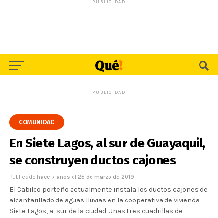
PUBLICIDAD
PUBLICIDAD
COMUNIDAD
En Siete Lagos, al sur de Guayaquil,
se construyen ductos cajones
Publicado
hace 7 años
el
25 de marzo de 2019
El Cabildo porteño actualmente instala los ductos cajones de
alcantarillado de aguas lluvias en la cooperativa de vivienda
Siete Lagos, al sur de la ciudad. Unas tres cuadrillas de