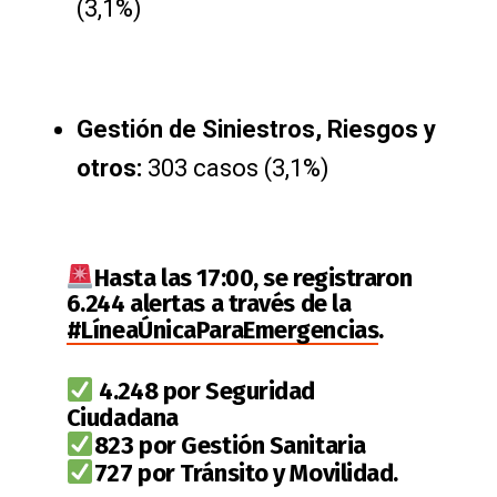
(3,1%)
Gestión de Siniestros, Riesgos y
otros:
303 casos (3,1%)
Hasta las 17:00, se registraron
6.244 alertas a través de la
#LíneaÚnicaParaEmergencias
.
4.248 por Seguridad
Ciudadana
823 por Gestión Sanitaria
727 por Tránsito y Movilidad.