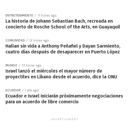
ENTRETENIMIENTO
11 horas ago
La historia de Johann Sebastian Bach, recreada en
concierto de Rosche School of the Arts, en Guayaquil
COMUNIDAD
12 horas ago
Hallan sin vida a Anthony Peñafiel y Dayan Sarmiento,
cuatro días después de desaparecer en Puerto López
MUNDO
13 horas ago
Israel lanzó el miércoles el mayor número de
proyectiles en Líbano desde el acuerdo, dice la ONU
ECUADOR
1 día ago
Ecuador e Israel iniciarán próximamente negociaciones
para un acuerdo de libre comercio
ADVERTISEMENT