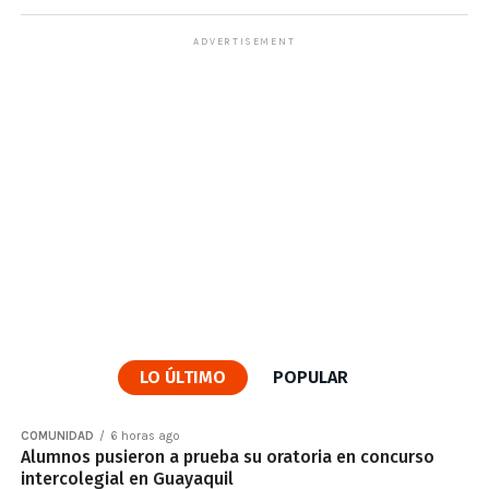
ADVERTISEMENT
LO ÚLTIMO
POPULAR
COMUNIDAD
6 horas ago
Alumnos pusieron a prueba su oratoria en concurso
intercolegial en Guayaquil