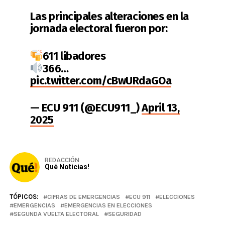
Las principales alteraciones en la
jornada electoral fueron por:
611 libadores
366…
pic.twitter.com/cBwURdaGOa
— ECU 911 (@ECU911_)
April 13,
2025
REDACCIÓN
Qué Noticias!
TÓPICOS:
CIFRAS DE EMERGENCIAS
ECU 911
ELECCIONES
EMERGENCIAS
EMERGENCIAS EN ELECCIONES
SEGUNDA VUELTA ELECTORAL
SEGURIDAD