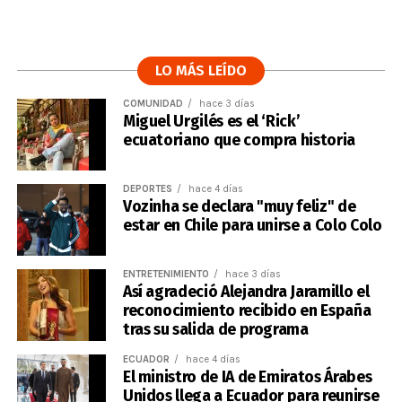
LO MÁS LEÍDO
COMUNIDAD
hace 3 días
Miguel Urgilés es el ‘Rick’
ecuatoriano que compra historia
DEPORTES
hace 4 días
Vozinha se declara "muy feliz" de
estar en Chile para unirse a Colo Colo
ENTRETENIMIENTO
hace 3 días
Así agradeció Alejandra Jaramillo el
reconocimiento recibido en España
tras su salida de programa
ECUADOR
hace 4 días
El ministro de IA de Emiratos Árabes
Unidos llega a Ecuador para reunirse