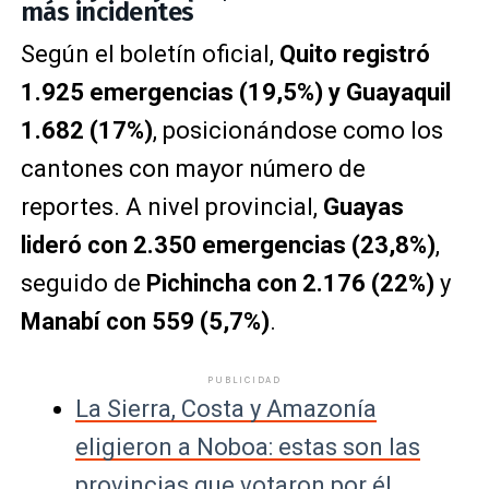
más incidentes
Según el boletín oficial,
Quito registró
1.925 emergencias (19,5%) y Guayaquil
1.682 (17%)
, posicionándose como los
cantones con mayor número de
reportes. A nivel provincial,
Guayas
lideró con 2.350 emergencias (23,8%)
,
seguido de
Pichincha con 2.176 (22%)
y
Manabí con 559 (5,7%)
.
PUBLICIDAD
La Sierra, Costa y Amazonía
eligieron a Noboa: estas son las
provincias que votaron por él