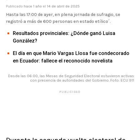
Publicado
hace 1 año
el
14 de abril de 2025
Hasta las 17:00 de ayer, en plena jornada de sufragio, se
registró a más de 600 personas en estado etílico´.
Resultados provinciales: ¿Dónde ganó Luisa
González?
El día en que Mario Vargas Llosa fue condecorado
en Ecuador: fallece el reconocido novelista
Desde las 06:00, las Mesas de Seguridad Electoral estuvieron activas
con presencia de autoridades del Gobierno. Foto: ECU 911
PUBLICIDAD