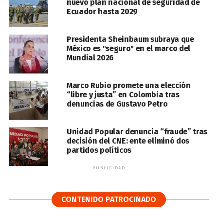
nuevo plan nacional de seguridad de
Ecuador hasta 2029
Presidenta Sheinbaum subraya que
México es "seguro" en el marco del
Mundial 2026
Marco Rubio promete una elección
“libre y justa” en Colombia tras
denuncias de Gustavo Petro
Unidad Popular denuncia “fraude” tras
decisión del CNE: ente eliminó dos
partidos políticos
PUBLICIDAD
CONTENIDO PATROCINADO