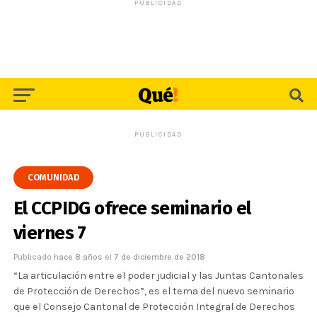
PUBLICIDAD
PUBLICIDAD
COMUNIDAD
El CCPIDG ofrece seminario el
viernes 7
Publicado
hace 8 años
el
7 de diciembre de 2018
“La articulación entre el poder judicial y las Juntas Cantonales
de Protección de Derechos”, es el tema del nuevo seminario
que el Consejo Cantonal de Protección Integral de Derechos