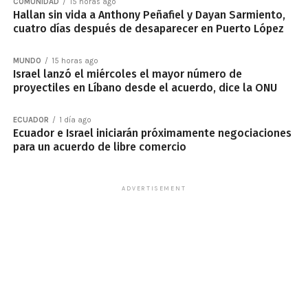
COMUNIDAD
15 horas ago
Hallan sin vida a Anthony Peñafiel y Dayan Sarmiento,
cuatro días después de desaparecer en Puerto López
MUNDO
15 horas ago
Israel lanzó el miércoles el mayor número de
proyectiles en Líbano desde el acuerdo, dice la ONU
ECUADOR
1 día ago
Ecuador e Israel iniciarán próximamente negociaciones
para un acuerdo de libre comercio
ADVERTISEMENT