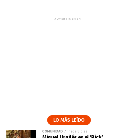
ADVERTISEMENT
LO MÁS LEÍDO
COMUNIDAD
hace 3 días
Miguel Urgilés es el ‘Rick’