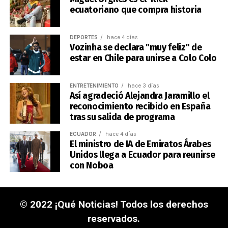
ecuatoriano que compra historia
DEPORTES
hace 4 días
Vozinha se declara "muy feliz" de
estar en Chile para unirse a Colo Colo
ENTRETENIMIENTO
hace 3 días
Así agradeció Alejandra Jaramillo el
reconocimiento recibido en España
tras su salida de programa
ECUADOR
hace 4 días
El ministro de IA de Emiratos Árabes
Unidos llega a Ecuador para reunirse
con Noboa
© 2022 ¡Qué Noticias! Todos los derechos
reservados.