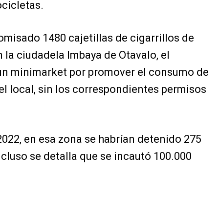
cicletas.
omisado 1480 cajetillas de cigarrillos de
la ciudadela Imbaya de Otavalo, el
 un minimarket por promover el consumo de
 del local, sin los correspondientes permisos
2022, en esa zona se habrían detenido 275
ncluso se detalla que se incautó 100.000