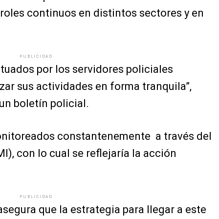
troles continuos en distintos sectores y en
PUBLICIDAD
ctuados por los servidores policiales
zar sus actividades en forma tranquila”,
n boletín policial.
onitoreados constantenemente a través del
, con lo cual se reflejaría la acción
PUBLICIDAD
l asegura que la estrategia para llegar a este