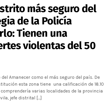
istrito más seguro del
gia de la Policía
rlo: Tienen una
rtes violentas del 50
alle del Amanecer como el más seguro del país. De
stitución esta zona tiene una calificación de 18.10
e comprendería varias localidades de la provincia
a, jefe distrital […]