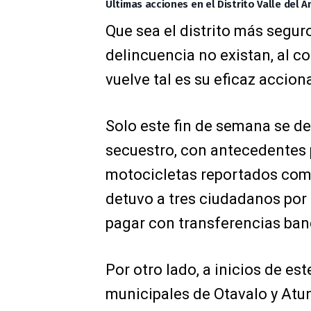
Últimas acciones en el Distrito Valle del 
Que sea el distrito más seguro
delincuencia no existan, al co
vuelve tal es su eficaz acciona
Solo este fin de semana se de
secuestro, con antecedentes p
motocicletas reportados como
detuvo a tres ciudadanos por 
pagar con transferencias banc
Por otro lado, a inicios de e
municipales de Otavalo y Atun