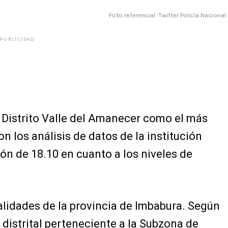
Foto referencial: Twitter Policía Nacional
PUBLICIDAD
l Distrito Valle del Amanecer como el más
n los análisis de datos de la institución
ión de 18.10 en cuanto a los niveles de
alidades de la provincia de Imbabura. Según
e distrital perteneciente a la Subzona de