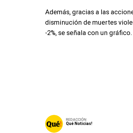
Además, gracias a las acciones
disminución de muertes viole
-2%, se señala con un gráfico. 
REDACCIÓN
Qué Noticias!
TÓPICOS:
ATUNTAQUI
DISTRITO VALLE DEL A
NIVELES DE SEGURIDAD
OTAVALO
POLICÍA N