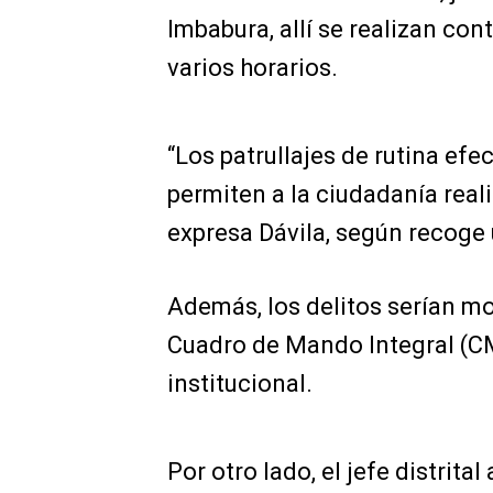
Imbabura, allí se realizan con
varios horarios.
“Los patrullajes de rutina efe
permiten a la ciudadanía reali
expresa Dávila, según recoge u
Además, los delitos serían m
Cuadro de Mando Integral (CMI)
institucional.
Por otro lado, el jefe distrita