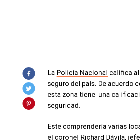
La
Policía Nacional
califica a
seguro del país. De acuerdo co
esta zona tiene una calificac
seguridad.
Este comprendería varias loc
el coronel Richard Dávila, jef