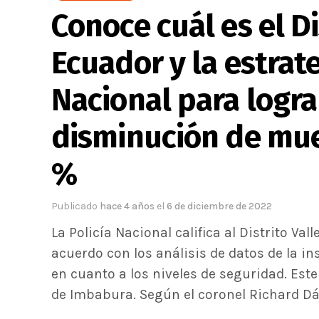
Conoce cuál es el D
Ecuador y la estrate
Nacional para logra
disminución de mue
%
Publicado
hace 4 años
el
6 de diciembre de 2022
La Policía Nacional califica al Distrito V
acuerdo con los análisis de datos de la in
en cuanto a los niveles de seguridad. Est
de Imbabura. Según el coronel Richard Dávil