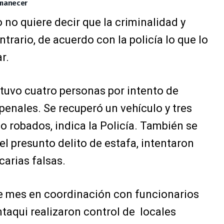
Amanecer
 no quiere decir que la criminalidad y
ntrario, de acuerdo con la policía lo que lo
r.
tuvo cuatro personas por intento de
enales. Se recuperó un vehículo y tres
 robados, indica la Policía. También se
el presunto delito de estafa, intentaron
arias falsas.
ste mes en coordinación con funcionarios
taqui realizaron control de locales