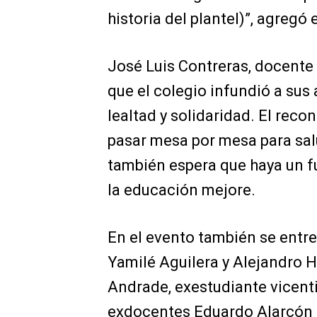
historia del plantel)”, agregó
José Luis Contreras, docente 
que el colegio infundió a sus
lealtad y solidaridad. El rec
pasar mesa por mesa para sal
también espera que haya un f
la educación mejore.
En el evento también se entr
Yamilé Aguilera y Alejandro 
Andrade, exestudiante vicent
exdocentes Eduardo Alarcón 