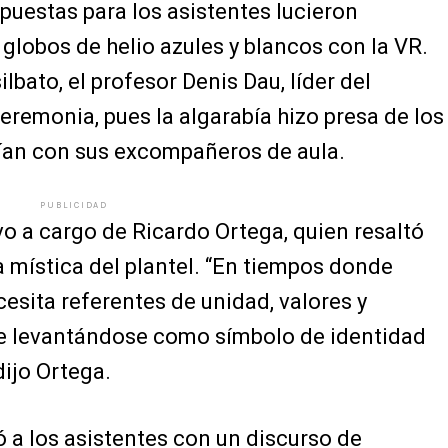
puestas para los asistentes lucieron
globos de helio azules y blancos con la VR.
silbato, el profesor Denis Dau, líder del
ceremonia, pues la algarabía hizo presa de los
eían con sus excompañeros de aula.
PUBLICIDAD
vo a cargo de Ricardo Ortega, quien resaltó
la mística del plantel. “En tiempos donde
sita referentes de unidad, valores y
ue levantándose como símbolo de identidad
dijo Ortega.
a los asistentes con un discurso de