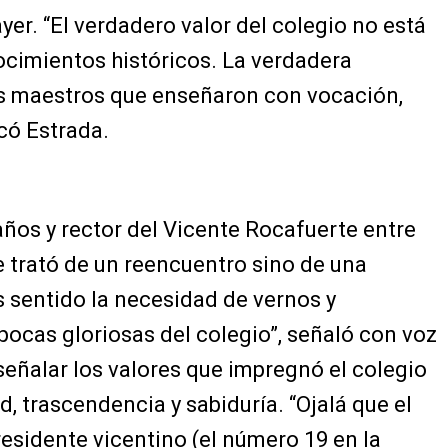
ayer. “El verdadero valor del colegio no está
nocimientos históricos. La verdadera
os maestros que enseñaron con vocación,
ocó Estrada.
ños y rector del Vicente Rocafuerte entre
e trató de un reencuentro sino de una
sentido la necesidad de vernos y
ocas gloriosas del colegio”, señaló con voz
ñalar los valores que impregnó el colegio
, trascendencia y sabiduría. “Ojalá que el
esidente vicentino (el número 19 en la