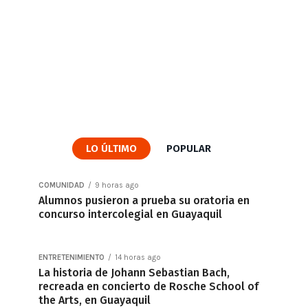
LO ÚLTIMO
POPULAR
COMUNIDAD
9 horas ago
Alumnos pusieron a prueba su oratoria en
concurso intercolegial en Guayaquil
ENTRETENIMIENTO
14 horas ago
La historia de Johann Sebastian Bach,
recreada en concierto de Rosche School of
the Arts, en Guayaquil