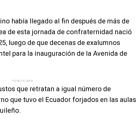
ino había llegado al fin después de más de
dea de esta jornada de confraternidad nació
25, luego de que decenas de exalumnos
ntel para la inauguración de la Avenida de
PUBLICIDAD
ustos que retratan a igual número de
no que tuvo el Ecuador forjados en las aulas
uileño.