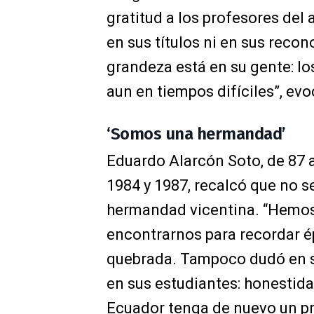
gratitud a los profesores del 
en sus títulos ni en sus reco
grandeza está en su gente: l
aun en tiempos difíciles”, ev
‘Somos una hermandad’
Eduardo Alarcón Soto, de 87 a
1984 y 1987, recalcó que no s
hermandad vicentina. “Hemos 
encontrarnos para recordar ép
quebrada. Tampoco dudó en se
en sus estudiantes: honestidad
Ecuador tenga de nuevo un pr