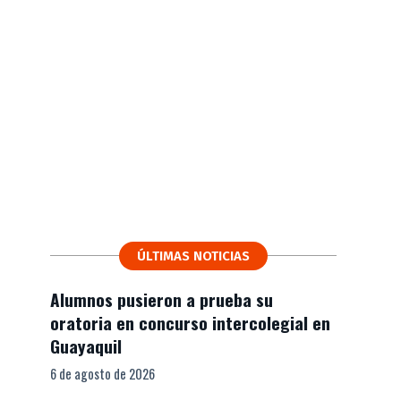
ÚLTIMAS NOTICIAS
Alumnos pusieron a prueba su
oratoria en concurso intercolegial en
Guayaquil
6 de agosto de 2026