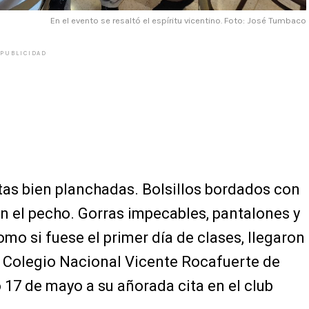
En el evento se resaltó el espíritu vicentino. Foto: José Tumbaco
PUBLICIDAD
as bien planchadas. Bolsillos bordados con
 en el pecho. Gorras impecables, pantalones y
omo si fuese el primer día de clases, llegaron
 Colegio Nacional Vicente Rocafuerte de
17 de mayo a su añorada cita en el club