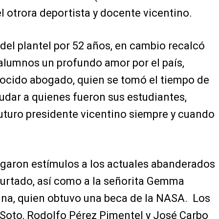
 el otrora deportista y docente vicentino.
del plantel por 52 años, en cambio recalcó
 alumnos un profundo amor por el país,
onocido abogado, quien se tomó el tiempo de
udar a quienes fueron sus estudiantes,
uturo presidente vicentino siempre y cuando
egaron estímulos a los actuales abanderados
Hurtado, así como a la señorita Gemma
ina, quien obtuvo una beca de la NASA. Los
Soto, Rodolfo Pérez Pimentel y José Carbo