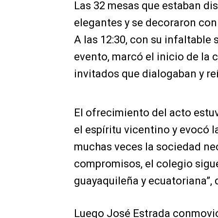
Las 32 mesas que estaban dis
elegantes y se decoraron con 
A las 12:30, con su infaltable 
evento, marcó el inicio de la 
invitados que dialogaban y r
El ofrecimiento del acto estu
el espíritu vicentino y evocó 
muchas veces la sociedad nece
compromisos, el colegio sig
guayaquileña y ecuatoriana”, 
Luego José Estrada conmovió 