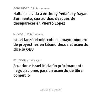
COMUNIDAD
14 horas ago
Hallan sin vida a Anthony Peñafiel y Dayan
Sarmiento, cuatro días después de
desaparecer en Puerto López
MUNDO
15 horas ago
Israel lanzó el miércoles el mayor número
de proyectiles en Líbano desde el acuerdo,
dice la ONU
ECUADOR
1 día ago
Ecuador e Israel iniciarán próximamente
negociaciones para un acuerdo de libre
comercio
ADVERTISEMENT