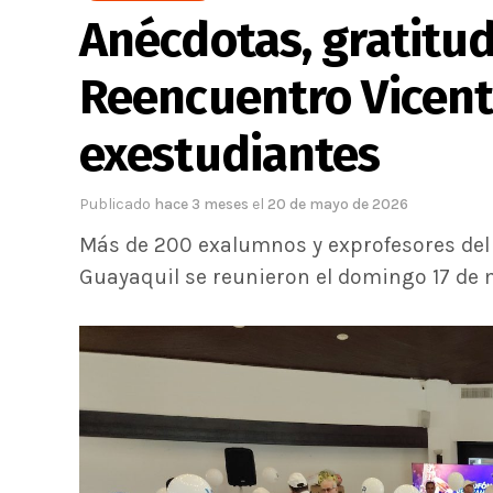
Anécdotas, gratitud
Reencuentro Vicent
exestudiantes
Publicado
hace 3 meses
el
20 de mayo de 2026
Más de 200 exalumnos y exprofesores del 
Guayaquil se reunieron el domingo 17 de 