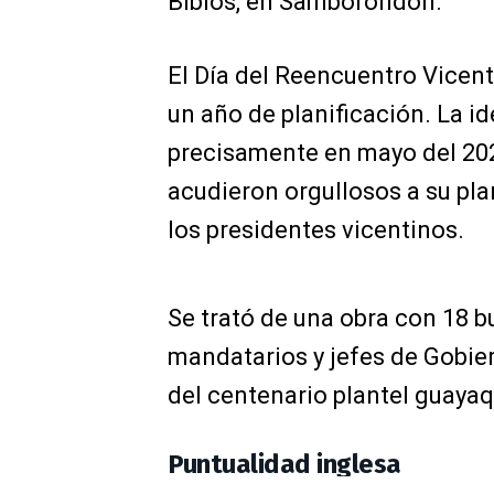
Biblos, en Samborondón.
El Día del Reencuentro Vicent
un año de planificación. La i
precisamente en mayo del 20
acudieron orgullosos a su pla
los presidentes vicentinos.
Se trató de una obra con 18 b
mandatarios y jefes de Gobier
del centenario plantel guayaq
Puntualidad inglesa