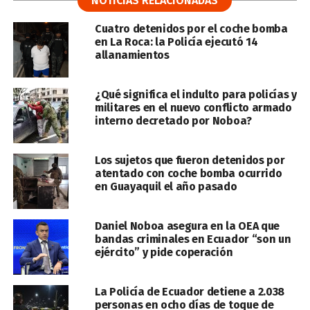
NOTICIAS RELACIONADAS
Cuatro detenidos por el coche bomba
en La Roca: la Policía ejecutó 14
allanamientos
¿Qué significa el indulto para policías y
militares en el nuevo conflicto armado
interno decretado por Noboa?
Los sujetos que fueron detenidos por
atentado con coche bomba ocurrido
en Guayaquil el año pasado
Daniel Noboa asegura en la OEA que
bandas criminales en Ecuador “son un
ejército” y pide coperación
La Policía de Ecuador detiene a 2.038
personas en ocho días de toque de