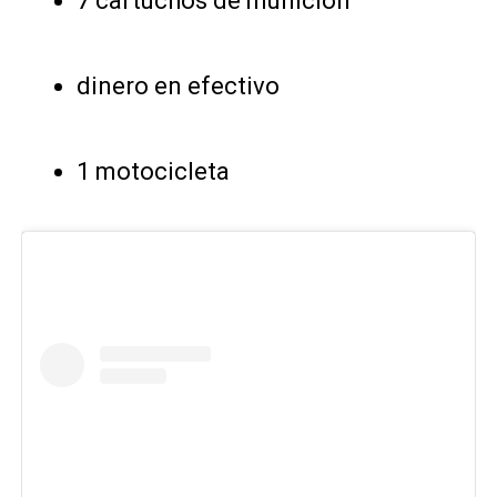
7 cartuchos de munición
dinero en efectivo
1 motocicleta