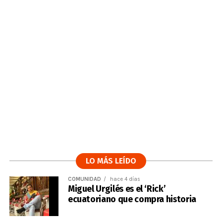
LO MÁS LEÍDO
COMUNIDAD
hace 4 días
Miguel Urgilés es el ‘Rick’
ecuatoriano que compra historia