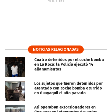
PUBLICIDAD
NOTICIAS RELACIONADAS
Cuatro detenidos por el coche bomba
en La Roca: la Policía ejecutó 14
allanamientos
Los sujetos que fueron detenidos por
atentado con coche bomba ocurrido
en Guayaquil el año pasado
Así operaban extorsionadores en
Guayas: son integrantes de varias