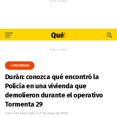
PUBLICIDAD
PUBLICIDAD
COMUNIDAD
Durán: conozca qué encontró la
Policía en una vivienda que
demolieron durante el operativo
Tormenta 29
Publicado
hace 1 año
el
21 de mayo de 2025