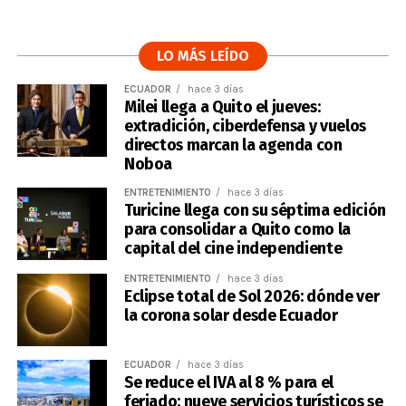
LO MÁS LEÍDO
ECUADOR
hace 3 días
Milei llega a Quito el jueves:
extradición, ciberdefensa y vuelos
directos marcan la agenda con
Noboa
ENTRETENIMIENTO
hace 3 días
Turicine llega con su séptima edición
para consolidar a Quito como la
capital del cine independiente
ENTRETENIMIENTO
hace 3 días
Eclipse total de Sol 2026: dónde ver
la corona solar desde Ecuador
ECUADOR
hace 3 días
Se reduce el IVA al 8 % para el
feriado: nueve servicios turísticos se