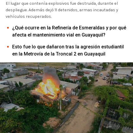
El lugar que contenía explosivos fue destruida, durante el
despliegue. Además dejó 11 detenidos, armas incautadas y
vehículos recuperados.
¿Qué ocurre en la Refinería de Esmeraldas y por qué
afecta el mantenimiento vial en Guayaquil?
Esto fue lo que dañaron tras la agresión estudiantil
en la Metrovía de la Troncal 2 en Guayaquil